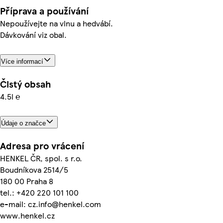
Příprava a používání
Nepoužívejte na vlnu a hedvábí.
Dávkování viz obal.
Více informací
Čistý obsah
4.5l ℮
Údaje o značce
Adresa pro vrácení
HENKEL ČR, spol. s r.o.
Boudníkova 2514/5
180 00 Praha 8
tel.: +420 220 101 100
e-mail: cz.info@henkel.com
www.henkel.cz