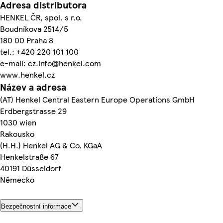
Adresa distributora
HENKEL ČR, spol. s r.o.
Boudníkova 2514/5
180 00 Praha 8
tel.: +420 220 101 100
e-mail: cz.info@henkel.com
www.henkel.cz
Název a adresa
(AT) Henkel Central Eastern Europe Operations GmbH
Erdbergstrasse 29
1030 wien
Rakousko
(H.H.) Henkel AG & Co. KGaA
Henkelstraße 67
40191 Düsseldorf
Německo
Bezpečnostní informace