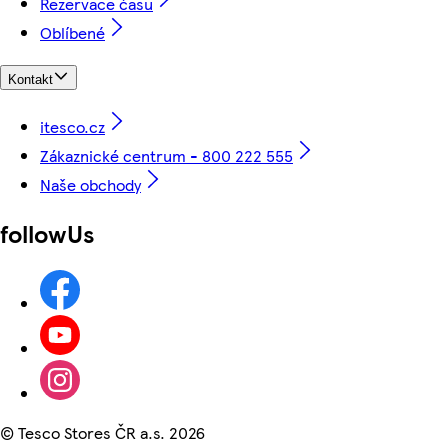
Rezervace času
Oblíbené
Kontakt
itesco.cz
Zákaznické centrum - 800 222 555
Naše obchody
followUs
©
Tesco Stores ČR a.s. 2026