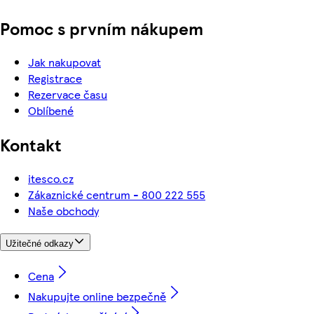
Pomoc s prvním nákupem
Jak nakupovat
Registrace
Rezervace času
Oblíbené
Kontakt
itesco.cz
Zákaznické centrum - 800 222 555
Naše obchody
Užitečné odkazy
Cena
Nakupujte online bezpečně