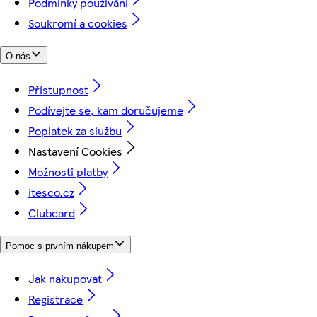
Podmínky používání
Soukromí a cookies
O nás
Přístupnost
Podívejte se, kam doručujeme
Poplatek za službu
Nastavení Cookies
Možnosti platby
itesco.cz
Clubcard
Pomoc s prvním nákupem
Jak nakupovat
Registrace