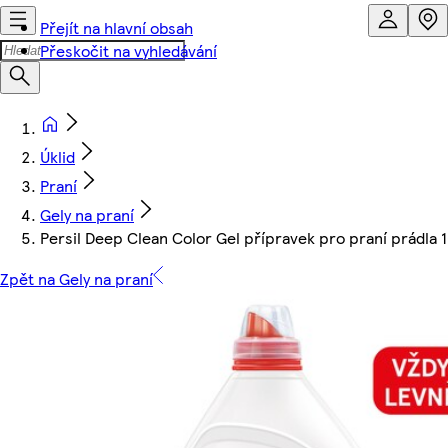
Přejít na hlavní obsah
Přeskočit na vyhledávání
Úklid
Praní
Gely na praní
Persil Deep Clean Color Gel přípravek pro praní prádla 1
Zpět na Gely na praní