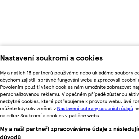
Nastavení soukromí a cookies
My a našich 18 partnerů používáme nebo ukládáme soubory co
abychom zajistili správné fungování webu a zpracovali osobní 
Povolením použití všech cookies nám umožníte zobrazovat nap
personalizovanou reklamu. V opačném případě zůstanou aktiv
nezbytné cookies, které potřebujeme k provozu webu. Své ro
můžete kdykoliv změnit v
Nastavení ochrany osobních údajů
ne
na odkaz Soukromí a cookies v patičce webu.
My a naši partneři zpracováváme údaje z následují
důvodů