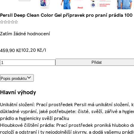
Persil Deep Clean Color Gel přípravek pro praní prádla 100 
Zatím žádné hodnocení
102,20 Kč/l
459,90 Kč
Přidat
Popis produktu
Hlavní výhody
Unikátní složení: Prací prostředek Persil má unikátní složení, k
důkladné vyprání, jaké potřebujete: čisté, svěží, zářivé a hygie
prádlo a hygienicky svěží pračku
Hloubkové čištění prádla: Prací prostředek proniká hluboko d
rozloží a odstraní i ty nejodolnější skvrny, a dodá vašemu prádl