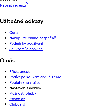
Napsat recenzi
Užitečné odkazy
Cena
Nakupujte online bezpečně
Podmínky používání
Soukromí a cookies
O nás
Přístupnost
Podívejte se, kam doručujeme
Poplatek za službu
Nastavení Cookies
Možnosti platby
itesco.cz
Clubcard