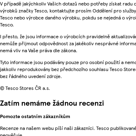
V případě jakýchkoliv Vašich dotazů nebo potřeby získat radu 
výrobků značky Tesco, kontaktujte prosím Oddělení pro služb
Tesco nebo výrobce daného výrobku, pokdu se nejedná o výro
Tesco.
I přesto, že jsou informace o výrobcích pravidelně aktualizová
nemůže přijmout odpovědnost za jakékoliv nesprávné informa
nemá vliv na Vaše práva dle zákona.
Tyto informace jsou podávány pouze pro osobní použití a nem
jakkoliv reprodukovány bez předchozího souhlasu Tesco Stores
bez řádného uvedení zdroje.
© Tesco Stores ČR a.s.
Zatím nemáme žádnou recenzi
Pomozte ostatním zákazníkům
Recenze na našem webu píší naši zákazníci. Tesco publikovan
neověřuje.