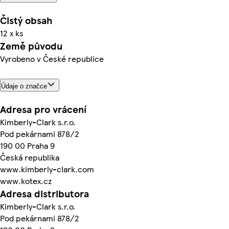
Čistý obsah
12 x ks
Země původu
Vyrobeno v České republice
Údaje o značce
Adresa pro vrácení
Kimberly-Clark s.r.o.
Pod pekárnami 878/2
190 00 Praha 9
Česká republika
www.kimberly-clark.com
www.kotex.cz
Adresa distributora
Kimberly-Clark s.r.o.
Pod pekárnami 878/2