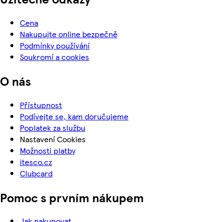
Cena
Nakupujte online bezpečně
Podmínky používání
Soukromí a cookies
O nás
Přístupnost
Podívejte se, kam doručujeme
Poplatek za službu
Nastavení Cookies
Možnosti platby
itesco.cz
Clubcard
Pomoc s prvním nákupem
Jak nakupovat