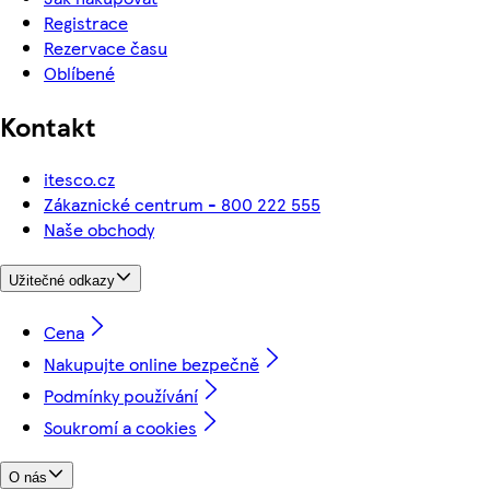
Registrace
Rezervace času
Oblíbené
Kontakt
itesco.cz
Zákaznické centrum - 800 222 555
Naše obchody
Užitečné odkazy
Cena
Nakupujte online bezpečně
Podmínky používání
Soukromí a cookies
O nás