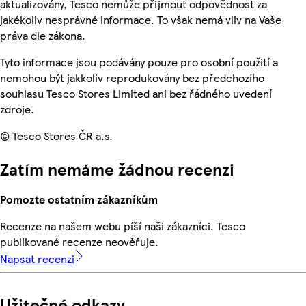
aktualizovány, Tesco nemůže přijmout odpovědnost za
jakékoliv nesprávné informace. To však nemá vliv na Vaše
práva dle zákona.
Tyto informace jsou podávány pouze pro osobní použití a
nemohou být jakkoliv reprodukovány bez předchozího
souhlasu Tesco Stores Limited ani bez řádného uvedení
zdroje.
© Tesco Stores ČR a.s.
Zatím nemáme žádnou recenzi
Pomozte ostatním zákazníkům
Recenze na našem webu píší naši zákazníci. Tesco
publikované recenze neověřuje.
Napsat recenzi
Užitečné odkazy