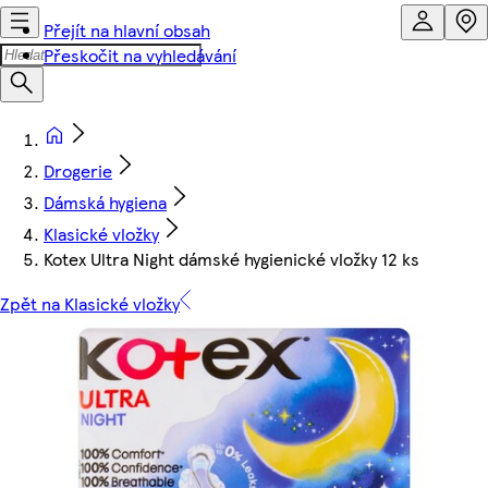
Přejít na hlavní obsah
Přeskočit na vyhledávání
Drogerie
Dámská hygiena
Klasické vložky
Kotex Ultra Night dámské hygienické vložky 12 ks
Zpět na Klasické vložky