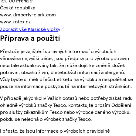
190 00 Praha 9
Česká republika
www.kimberly-clark.com
www.kotex.cz
Zobrazit vše Klasické vložky
Příprava a použití
Přestože je zajištění správných informací o výrobcích
věnována nejvyšší péče, jsou předpisy pro výrobu potravin
neustále aktualizovány tak, že může dojít ke změně složek
potravin, obsahu živin, dietetických informací a alergenů.
Vždy byste si měli přečíst etiketu na výrobku a nespoléhat se
pouze na informace poskytnuté na internetových stránkách.
V případě jakýchkoliv Vašich dotazů nebo potřeby získat radu
ohledně výrobků značky Tesco, kontaktujte prosím Oddělení
pro služby zákazníkům Tesco nebo výrobce daného výrobku,
pokdu se nejedná o výrobek značky Tesco.
I přesto, že jsou informace o výrobcích pravidelně