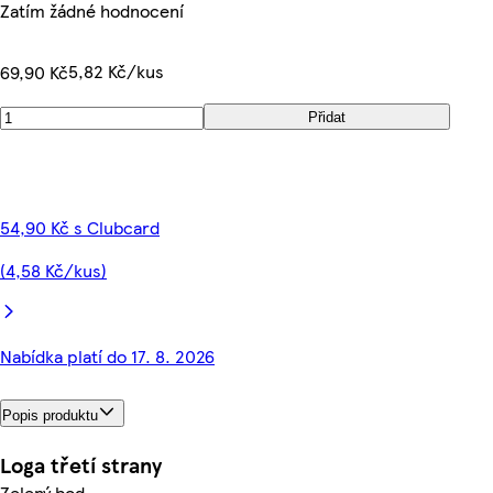
Zatím žádné hodnocení
5,82 Kč/kus
69,90 Kč
Přidat
54,90 Kč s Clubcard
(4,58 Kč/kus)
Nabídka platí do 17. 8. 2026
Popis produktu
Loga třetí strany
Zelený bod