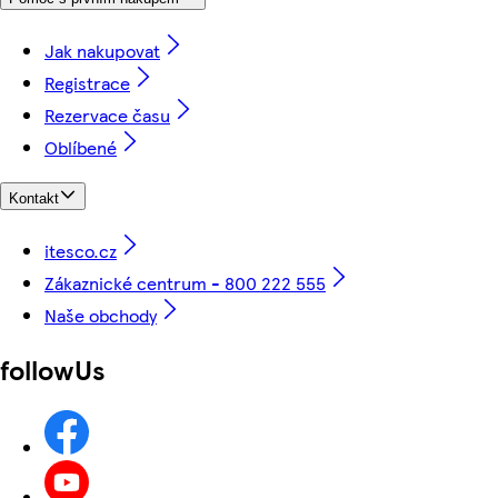
Jak nakupovat
Registrace
Rezervace času
Oblíbené
Kontakt
itesco.cz
Zákaznické centrum - 800 222 555
Naše obchody
followUs