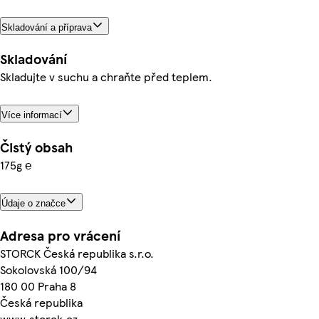
Skladování a příprava
Skladování
Skladujte v suchu a chraňte před teplem.
Více informací
Čistý obsah
175g ℮
Údaje o značce
Adresa pro vrácení
STORCK Česká republika s.r.o.
Sokolovská 100/94
180 00 Praha 8
Česká republika
www.storck.cz