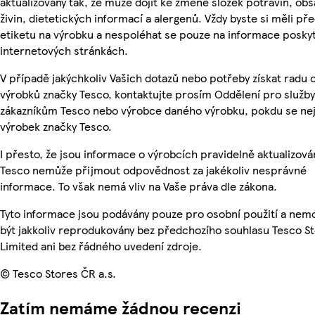
aktualizovány tak, že může dojít ke změně složek potravin, ob
živin, dietetických informací a alergenů. Vždy byste si měli pře
etiketu na výrobku a nespoléhat se pouze na informace posky
internetových stránkách.
V případě jakýchkoliv Vašich dotazů nebo potřeby získat radu 
výrobků značky Tesco, kontaktujte prosím Oddělení pro služby
zákazníkům Tesco nebo výrobce daného výrobku, pokdu se ne
výrobek značky Tesco.
I přesto, že jsou informace o výrobcích pravidelně aktualizová
Tesco nemůže přijmout odpovědnost za jakékoliv nesprávné
informace. To však nemá vliv na Vaše práva dle zákona.
Tyto informace jsou podávány pouze pro osobní použití a ne
být jakkoliv reprodukovány bez předchozího souhlasu Tesco S
Limited ani bez řádného uvedení zdroje.
© Tesco Stores ČR a.s.
Zatím nemáme žádnou recenzi