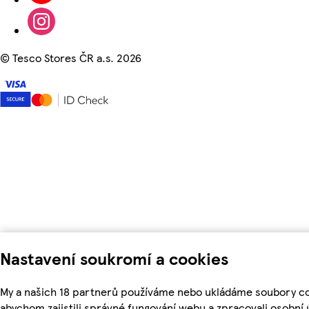
©
Tesco Stores ČR a.s. 2026
Nastavení soukromí a cookies
My a našich 18 partnerů používáme nebo ukládáme soubory co
abychom zajistili správné fungování webu a zpracovali osobní 