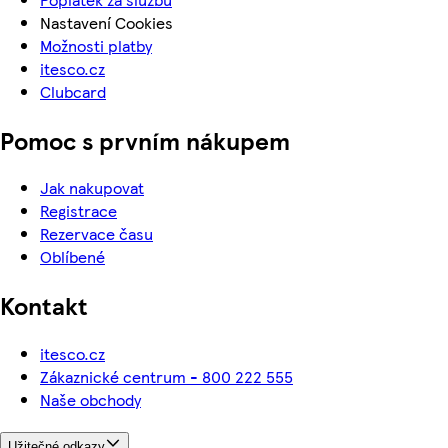
Nastavení Cookies
Možnosti platby
itesco.cz
Clubcard
Pomoc s prvním nákupem
Jak nakupovat
Registrace
Rezervace času
Oblíbené
Kontakt
itesco.cz
Zákaznické centrum - 800 222 555
Naše obchody
Užitečné odkazy