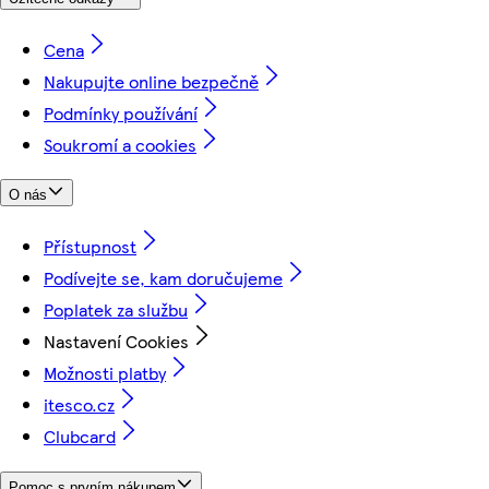
Cena
Nakupujte online bezpečně
Podmínky používání
Soukromí a cookies
O nás
Přístupnost
Podívejte se, kam doručujeme
Poplatek za službu
Nastavení Cookies
Možnosti platby
itesco.cz
Clubcard
Pomoc s prvním nákupem