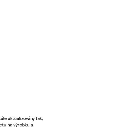
ále aktualizovány tak,
ketu na výrobku a