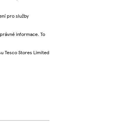
ení pro služby
správné informace. To
su Tesco Stores Limited