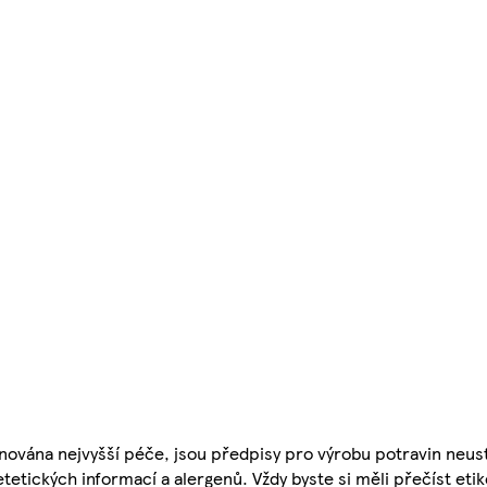
nována nejvyšší péče, jsou předpisy pro výrobu potravin neust
etetických informací a alergenů. Vždy byste si měli přečíst eti