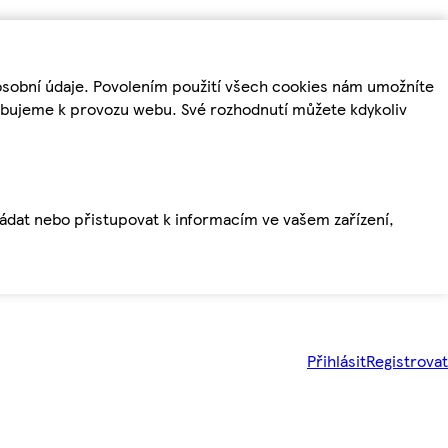
osobní údaje. Povolením použití všech cookies nám umožníte
řebujeme k provozu webu. Své rozhodnutí můžete kdykoliv
ládat nebo přistupovat k informacím ve vašem zařízení,
Přihlásit
Registrovat