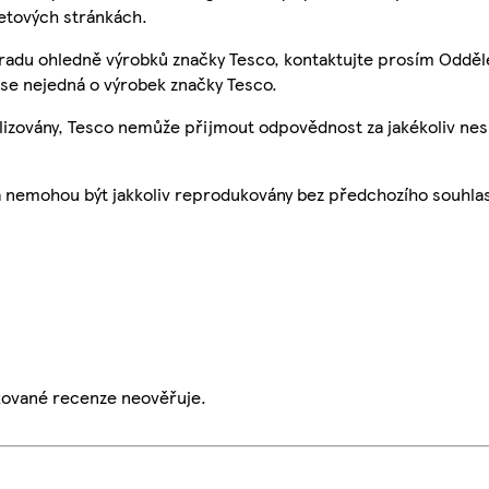
etových stránkách.
 radu ohledně výrobků značky Tesco, kontaktujte prosím Odděl
se nejedná o výrobek značky Tesco.
ualizovány, Tesco nemůže přijmout odpovědnost za jakékoliv ne
a nemohou být jakkoliv reprodukovány bez předchozího souhla
ikované recenze neověřuje.