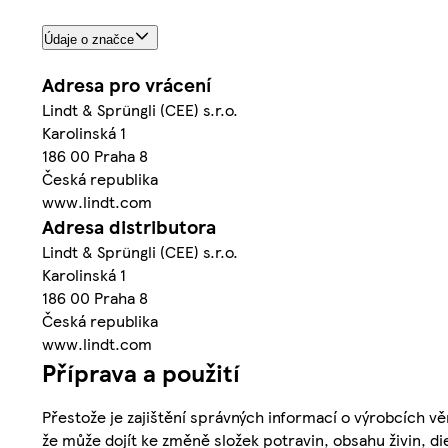
Údaje o značce
Adresa pro vrácení
Lindt & Sprüngli (CEE) s.r.o.
Karolinská 1
186 00 Praha 8
Česká republika
www.lindt.com
Adresa distributora
Lindt & Sprüngli (CEE) s.r.o.
Karolinská 1
186 00 Praha 8
Česká republika
www.lindt.com
Příprava a použití
Přestože je zajištění správných informací o výrobcích vě
že může dojít ke změně složek potravin, obsahu živin, di