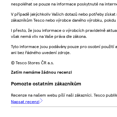
nespoléhat se pouze na informace poskytnuté na intern
V případě jakýchkoliv Vašich dotazů nebo potřeby získat
zákazníkům Tesco nebo výrobce daného výrobku, pokdu 
I přesto, že jsou informace o výrobcích pravidelně akt
však nemá vliv na Vaše práva dle zákona.
Tyto informace jsou podávány pouze pro osobní použití 
ani bez řádného uvedení zdroje.
© Tesco Stores ČR a.s.
Zatím nemáme žádnou recenzi
Pomozte ostatním zákazníkům
Recenze na našem webu píší naši zákazníci. Tesco publ
Napsat recenzi