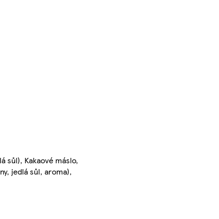
lá sůl), Kakaové máslo,
ny, jedlá sůl, aroma),