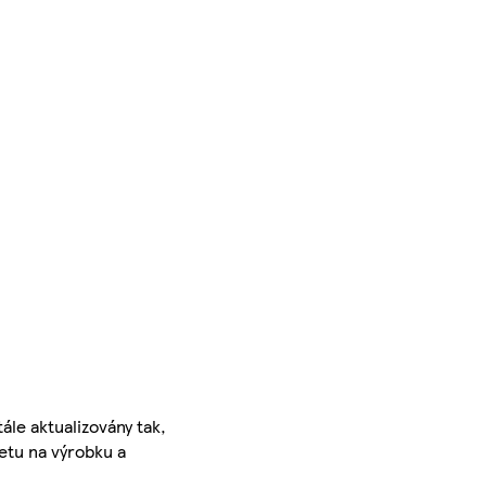
ále aktualizovány tak,
ketu na výrobku a