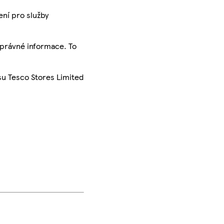
ení pro služby
správné informace. To
su Tesco Stores Limited