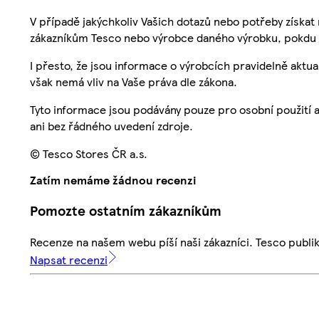
V případě jakýchkoliv Vašich dotazů nebo potřeby získat
zákazníkům Tesco nebo výrobce daného výrobku, pokdu 
I přesto, že jsou informace o výrobcích pravidelně akt
však nemá vliv na Vaše práva dle zákona.
Tyto informace jsou podávány pouze pro osobní použití 
ani bez řádného uvedení zdroje.
© Tesco Stores ČR a.s.
Zatím nemáme žádnou recenzi
Pomozte ostatním zákazníkům
Recenze na našem webu píší naši zákazníci. Tesco publ
Napsat recenzi