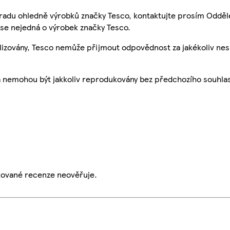
 radu ohledně výrobků značky Tesco, kontaktujte prosím Odděl
se nejedná o výrobek značky Tesco.
ualizovány, Tesco nemůže přijmout odpovědnost za jakékoliv ne
a nemohou být jakkoliv reprodukovány bez předchozího souhla
ikované recenze neověřuje.