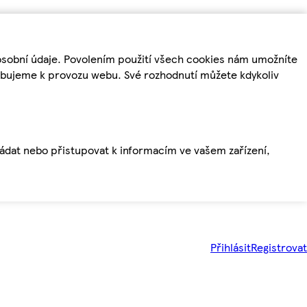
osobní údaje. Povolením použití všech cookies nám umožníte
řebujeme k provozu webu. Své rozhodnutí můžete kdykoliv
ládat nebo přistupovat k informacím ve vašem zařízení,
Přihlásit
Registrovat