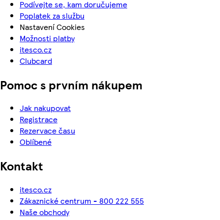
Podívejte se, kam doručujeme
Poplatek za službu
Nastavení Cookies
Možnosti platby
itesco.cz
Clubcard
Pomoc s prvním nákupem
Jak nakupovat
Registrace
Rezervace času
Oblíbené
Kontakt
itesco.cz
Zákaznické centrum - 800 222 555
Naše obchody