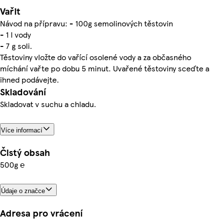
Vařit
Návod na přípravu: - 100g semolinových těstovin
- 1 l vody
- 7 g soli.
Těstoviny vložte do vařící osolené vody a za občasného
míchání vařte po dobu 5 minut. Uvařené těstoviny sceďte a
ihned podávejte.
Skladování
Skladovat v suchu a chladu.
Více informací
Čistý obsah
500g ℮
Údaje o značce
Adresa pro vrácení