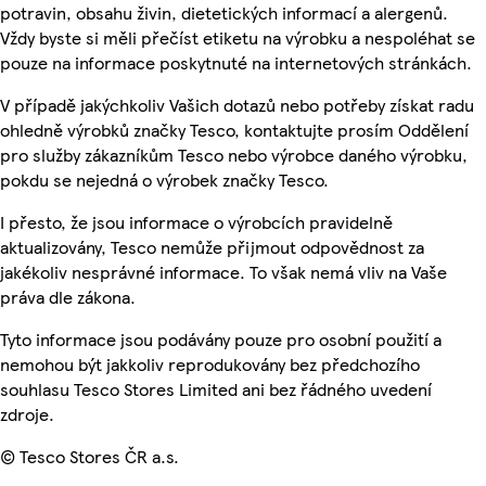
potravin, obsahu živin, dietetických informací a alergenů.
Vždy byste si měli přečíst etiketu na výrobku a nespoléhat se
pouze na informace poskytnuté na internetových stránkách.
V případě jakýchkoliv Vašich dotazů nebo potřeby získat radu
ohledně výrobků značky Tesco, kontaktujte prosím Oddělení
pro služby zákazníkům Tesco nebo výrobce daného výrobku,
pokdu se nejedná o výrobek značky Tesco.
I přesto, že jsou informace o výrobcích pravidelně
aktualizovány, Tesco nemůže přijmout odpovědnost za
jakékoliv nesprávné informace. To však nemá vliv na Vaše
práva dle zákona.
Tyto informace jsou podávány pouze pro osobní použití a
nemohou být jakkoliv reprodukovány bez předchozího
souhlasu Tesco Stores Limited ani bez řádného uvedení
zdroje.
© Tesco Stores ČR a.s.