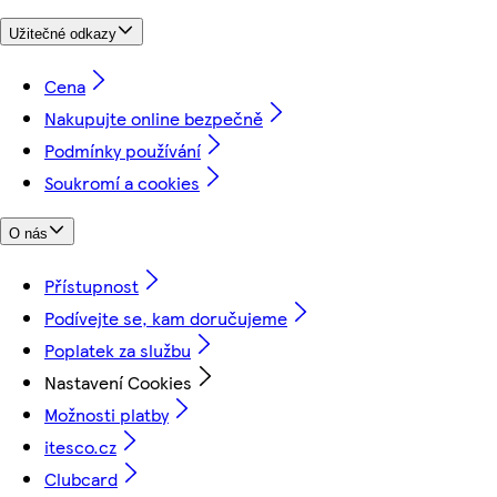
Užitečné odkazy
Cena
Nakupujte online bezpečně
Podmínky používání
Soukromí a cookies
O nás
Přístupnost
Podívejte se, kam doručujeme
Poplatek za službu
Nastavení Cookies
Možnosti platby
itesco.cz
Clubcard