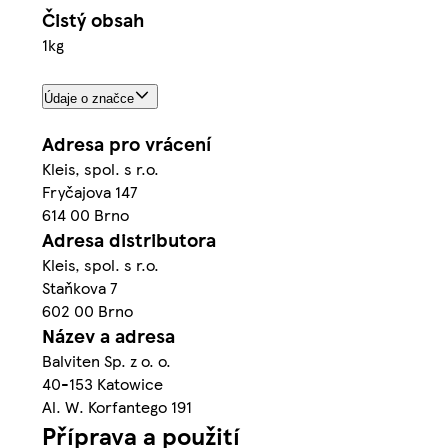
Čistý obsah
1kg
Údaje o značce
Adresa pro vrácení
Kleis, spol. s r.o.
Fryčajova 147
614 00 Brno
Adresa distributora
Kleis, spol. s r.o.
Staňkova 7
602 00 Brno
Název a adresa
Balviten Sp. z o. o.
40-153 Katowice
Al. W. Korfantego 191
Příprava a použití