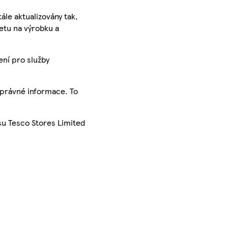
ále aktualizovány tak,
ketu na výrobku a
ení pro služby
správné informace. To
su Tesco Stores Limited