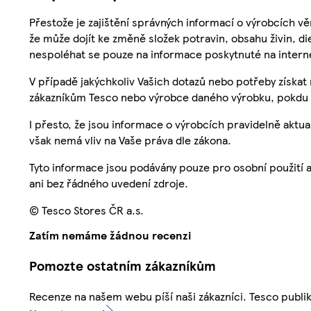
Přestože je zajištění správných informací o výrobcích vě
že může dojít ke změně složek potravin, obsahu živin, di
nespoléhat se pouze na informace poskytnuté na intern
V případě jakýchkoliv Vašich dotazů nebo potřeby získat
zákazníkům Tesco nebo výrobce daného výrobku, pokdu 
I přesto, že jsou informace o výrobcích pravidelně akt
však nemá vliv na Vaše práva dle zákona.
Tyto informace jsou podávány pouze pro osobní použití 
ani bez řádného uvedení zdroje.
© Tesco Stores ČR a.s.
Zatím nemáme žádnou recenzi
Pomozte ostatním zákazníkům
Recenze na našem webu píší naši zákazníci. Tesco publ