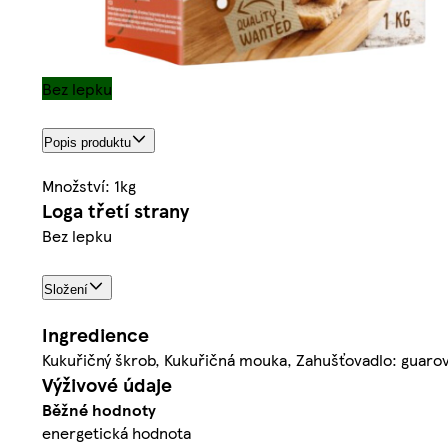
Bez lepku
Popis produktu
Množství: 1kg
Loga třetí strany
Bez lepku
Složení
Ingredience
Kukuřičný škrob, Kukuřičná mouka, Zahušťovadlo: guaro
Výživové údaje
Běžné hodnoty
energetická hodnota