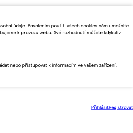
osobní údaje. Povolením použití všech cookies nám umožníte
řebujeme k provozu webu. Své rozhodnutí můžete kdykoliv
ládat nebo přistupovat k informacím ve vašem zařízení,
Přihlásit
Registrovat