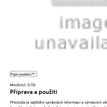
Popis produktu
Množství: 0.75l
Příprava a použití
Přestože je zajištění správných informací o výrobcích vě