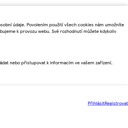
osobní údaje. Povolením použití všech cookies nám umožníte
řebujeme k provozu webu. Své rozhodnutí můžete kdykoliv
ládat nebo přistupovat k informacím ve vašem zařízení,
Přihlásit
Registrovat