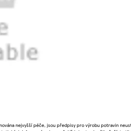
nována nejvyšší péče, jsou předpisy pro výrobu potravin neust