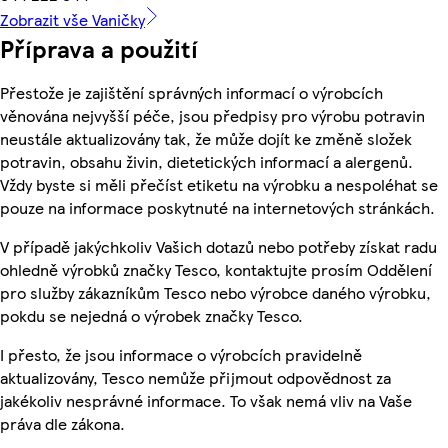
Zobrazit vše Vaničky
Příprava a použití
Přestože je zajištění správných informací o výrobcích
věnována nejvyšší péče, jsou předpisy pro výrobu potravin
neustále aktualizovány tak, že může dojít ke změně složek
potravin, obsahu živin, dietetických informací a alergenů.
Vždy byste si měli přečíst etiketu na výrobku a nespoléhat se
pouze na informace poskytnuté na internetových stránkách.
V případě jakýchkoliv Vašich dotazů nebo potřeby získat radu
ohledně výrobků značky Tesco, kontaktujte prosím Oddělení
pro služby zákazníkům Tesco nebo výrobce daného výrobku,
pokdu se nejedná o výrobek značky Tesco.
I přesto, že jsou informace o výrobcích pravidelně
aktualizovány, Tesco nemůže přijmout odpovědnost za
jakékoliv nesprávné informace. To však nemá vliv na Vaše
práva dle zákona.