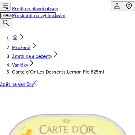
Přejít na hlavní obsah
Přeskočit na vyhledávání
Mražené
Zmrzlina a dezerty
Vaničky
Carte d'Or Les Desserts Lemon Pie 825ml
Zpět na Vaničky