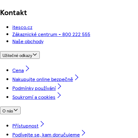
Kontakt
itesco.cz
Zákaznické centrum - 800 222 555
Naše obchody
Užitečné odkazy
Cena
Nakupujte online bezpečně
Podmínky používání
Soukromí a cookies
O nás
Přístupnost
Podívejte se, kam doručujeme