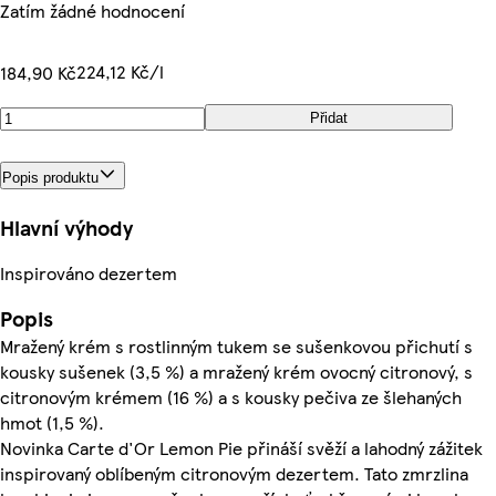
Zatím žádné hodnocení
224,12 Kč/l
184,90 Kč
Přidat
Popis produktu
Hlavní výhody
Inspirováno dezertem
Popis
Mražený krém s rostlinným tukem se sušenkovou přichutí s
kousky sušenek (3,5 %) a mražený krém ovocný citronový, s
citronovým krémem (16 %) a s kousky pečiva ze šlehaných
hmot (1,5 %).
Novinka Carte d'Or Lemon Pie přináší svěží a lahodný zážitek
inspirovaný oblíbeným citronovým dezertem. Tato zmrzlina