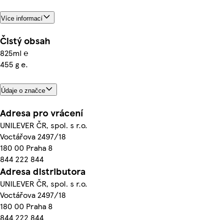
Více informací
Čistý obsah
825ml ℮
455 g e.
Údaje o značce
Adresa pro vrácení
UNILEVER ČR, spol. s r.o.
Voctářova 2497/18
180 00 Praha 8
844 222 844
Adresa distributora
UNILEVER ČR, spol. s r.o.
Voctářova 2497/18
180 00 Praha 8
844 222 844