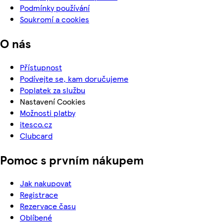
Podmínky používání
Soukromí a cookies
O nás
Přístupnost
Podívejte se, kam doručujeme
Poplatek za službu
Nastavení Cookies
Možnosti platby
itesco.cz
Clubcard
Pomoc s prvním nákupem
Jak nakupovat
Registrace
Rezervace času
Oblíbené