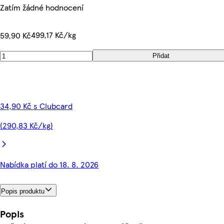
Zatím žádné hodnocení
499,17 Kč/kg
59,90 Kč
Přidat
34,90 Kč s Clubcard
(290,83 Kč/kg)
Nabídka platí do 18. 8. 2026
Popis produktu
Popis