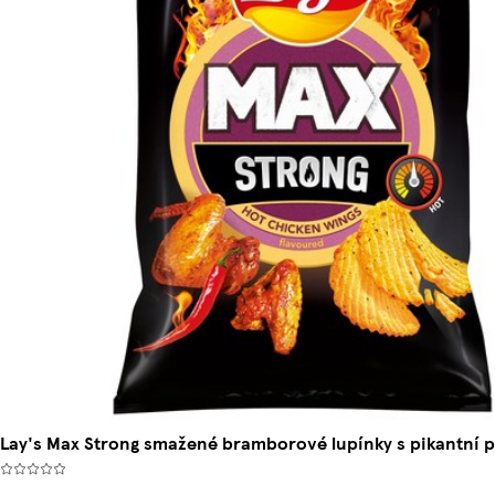
Lay's Max Strong smažené bramborové lupínky s pikantní p