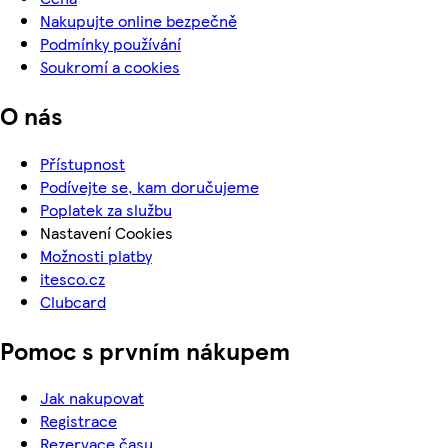
Nakupujte online bezpečně
Podmínky používání
Soukromí a cookies
O nás
Přístupnost
Podívejte se, kam doručujeme
Poplatek za službu
Nastavení Cookies
Možnosti platby
itesco.cz
Clubcard
Pomoc s prvním nákupem
Jak nakupovat
Registrace
Rezervace času