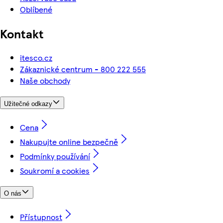
Oblíbené
Kontakt
itesco.cz
Zákaznické centrum - 800 222 555
Naše obchody
Užitečné odkazy
Cena
Nakupujte online bezpečně
Podmínky používání
Soukromí a cookies
O nás
Přístupnost