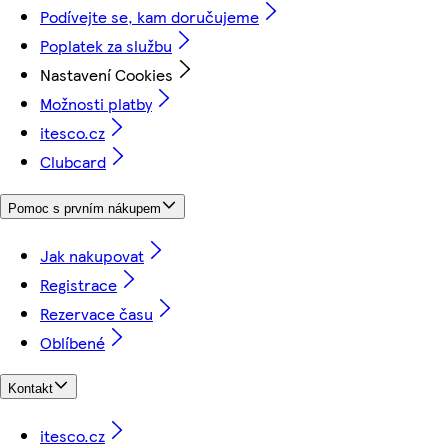
Podívejte se, kam doručujeme
Poplatek za službu
Nastavení Cookies
Možnosti platby
itesco.cz
Clubcard
Pomoc s prvním nákupem
Jak nakupovat
Registrace
Rezervace času
Oblíbené
Kontakt
itesco.cz