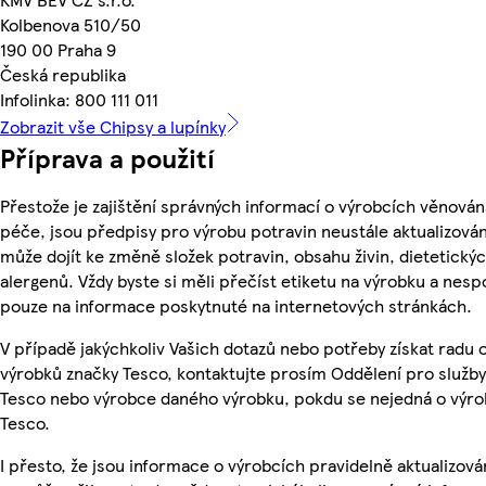
Kolbenova 510/50
190 00 Praha 9
Česká republika
Infolinka: 800 111 011
Zobrazit vše Chipsy a lupínky
Příprava a použití
Přestože je zajištění správných informací o výrobcích věnován
péče, jsou předpisy pro výrobu potravin neustále aktualizován
může dojít ke změně složek potravin, obsahu živin, dietetický
alergenů. Vždy byste si měli přečíst etiketu na výrobku a nesp
pouze na informace poskytnuté na internetových stránkách.
V případě jakýchkoliv Vašich dotazů nebo potřeby získat radu 
výrobků značky Tesco, kontaktujte prosím Oddělení pro služb
Tesco nebo výrobce daného výrobku, pokdu se nejedná o výro
Tesco.
I přesto, že jsou informace o výrobcích pravidelně aktualizová