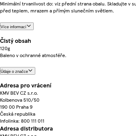
Minimální trvanlivost do: viz přední strana obalu. Skladujte v 
před teplem, mrazem a přímým slunečním světlem.
Více informací
Čistý obsah
120g
Baleno v ochranné atmosféře.
Údaje o značce
Adresa pro vrácení
KMV BEV CZ s.r.o.
Kolbenova 510/50
190 00 Praha 9
Česká republika
Infolinka: 800 111 011
Adresa distributora
KMV BEV CZ s.r.o.