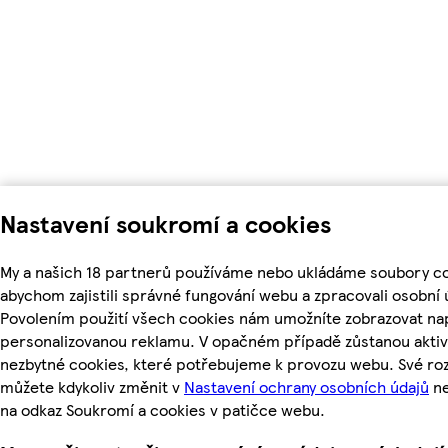
Nastavení soukromí a cookies
My a našich 18 partnerů používáme nebo ukládáme soubory co
abychom zajistili správné fungování webu a zpracovali osobní 
Povolením použití všech cookies nám umožníte zobrazovat nap
personalizovanou reklamu. V opačném případě zůstanou aktiv
nezbytné cookies, které potřebujeme k provozu webu. Své ro
můžete kdykoliv změnit v
Nastavení ochrany osobních údajů
ne
na odkaz Soukromí a cookies v patičce webu.