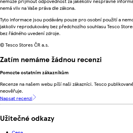
nemůže přijmout odpovědnost za jakékoliv nesprávné informa
nemá vliv na Vaše práva dle zákona.
Tyto informace jsou podávány pouze pro osobní použití a nem
jakkoliv reprodukovány bez předchozího souhlasu Tesco Stores
bez řádného uvedení zdroje.
© Tesco Stores ČR a.s.
Zatím nemáme žádnou recenzi
Pomozte ostatním zákazníkům
Recenze na našem webu píší naši zákazníci. Tesco publikovan
neověřuje.
Napsat recenzi
Užitečné odkazy
Cena