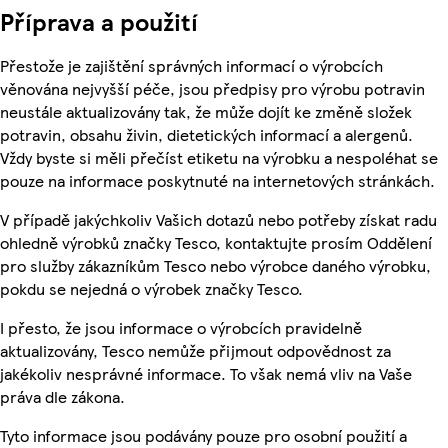
Příprava a použití
Přestože je zajištění správných informací o výrobcích
věnována nejvyšší péče, jsou předpisy pro výrobu potravin
neustále aktualizovány tak, že může dojít ke změně složek
potravin, obsahu živin, dietetických informací a alergenů.
Vždy byste si měli přečíst etiketu na výrobku a nespoléhat se
pouze na informace poskytnuté na internetových stránkách.
V případě jakýchkoliv Vašich dotazů nebo potřeby získat radu
ohledně výrobků značky Tesco, kontaktujte prosím Oddělení
pro služby zákazníkům Tesco nebo výrobce daného výrobku,
pokdu se nejedná o výrobek značky Tesco.
I přesto, že jsou informace o výrobcích pravidelně
aktualizovány, Tesco nemůže přijmout odpovědnost za
jakékoliv nesprávné informace. To však nemá vliv na Vaše
práva dle zákona.
Tyto informace jsou podávány pouze pro osobní použití a