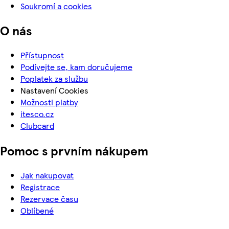
Soukromí a cookies
O nás
Přístupnost
Podívejte se, kam doručujeme
Poplatek za službu
Nastavení Cookies
Možnosti platby
itesco.cz
Clubcard
Pomoc s prvním nákupem
Jak nakupovat
Registrace
Rezervace času
Oblíbené