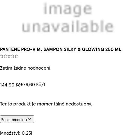
PANTENE PRO-V M. SAMPON SILKY & GLOWING 250 ML
Zatím žádné hodnocení
579,60 Kč/l
144,90 Kč
Tento produkt je momentálně nedostupný.
Popis produktu
Množství: 0.25l