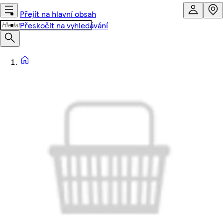
Přejít na hlavní obsah
Přeskočit na vyhledávání