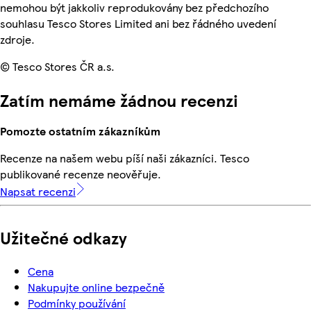
nemohou být jakkoliv reprodukovány bez předchozího
souhlasu Tesco Stores Limited ani bez řádného uvedení
zdroje.
© Tesco Stores ČR a.s.
Zatím nemáme žádnou recenzi
Pomozte ostatním zákazníkům
Recenze na našem webu píší naši zákazníci. Tesco
publikované recenze neověřuje.
Napsat recenzi
Užitečné odkazy
Cena
Nakupujte online bezpečně
Podmínky používání