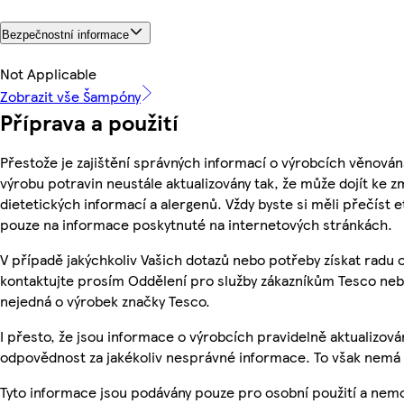
Bezpečnostní informace
Not Applicable
Zobrazit vše Šampóny
Příprava a použití
Přestože je zajištění správných informací o výrobcích věnován
výrobu potravin neustále aktualizovány tak, že může dojít ke z
dietetických informací a alergenů. Vždy byste si měli přečíst 
pouze na informace poskytnuté na internetových stránkách.
V případě jakýchkoliv Vašich dotazů nebo potřeby získat radu
kontaktujte prosím Oddělení pro služby zákazníkům Tesco ne
nejedná o výrobek značky Tesco.
I přesto, že jsou informace o výrobcích pravidelně aktualizo
odpovědnost za jakékoliv nesprávné informace. To však nemá v
Tyto informace jsou podávány pouze pro osobní použití a nem