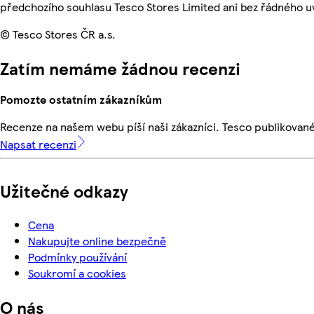
předchozího souhlasu Tesco Stores Limited ani bez řádného u
© Tesco Stores ČR a.s.
Zatím nemáme žádnou recenzi
Pomozte ostatním zákazníkům
Recenze na našem webu píší naši zákazníci. Tesco publikovan
Napsat recenzi
Užitečné odkazy
Cena
Nakupujte online bezpečně
Podmínky používání
Soukromí a cookies
O nás