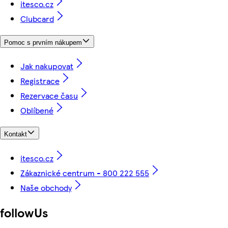
itesco.cz
Clubcard
Pomoc s prvním nákupem
Jak nakupovat
Registrace
Rezervace času
Oblíbené
Kontakt
itesco.cz
Zákaznické centrum - 800 222 555
Naše obchody
followUs