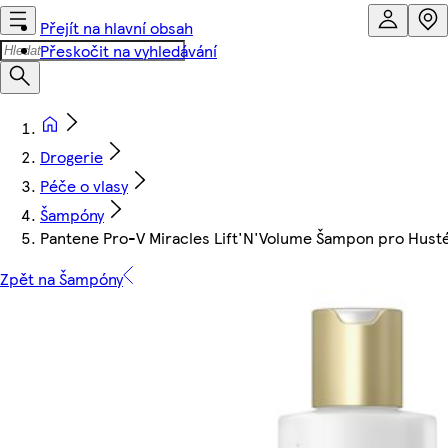
Přejít na hlavní obsah
Přeskočit na vyhledávání
Drogerie
Péče o vlasy
Šampóny
Pantene Pro-V Miracles Lift'N'Volume Šampon pro Husté 
Zpět na Šampóny