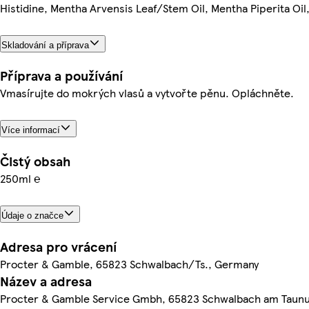
Histidine, Mentha Arvensis Leaf/Stem Oil, Mentha Piperita Oil
Skladování a příprava
Příprava a používání
Vmasírujte do mokrých vlasů a vytvořte pěnu. Opláchněte.
Více informací
Čistý obsah
250ml ℮
Údaje o značce
Adresa pro vrácení
Procter & Gamble, 65823 Schwalbach/Ts., Germany
Název a adresa
Procter & Gamble Service Gmbh, 65823 Schwalbach am Taun