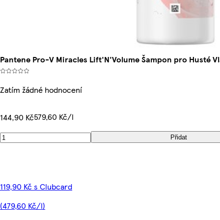
Pantene Pro-V Miracles Lift'N'Volume Šampon pro Husté Vl
Zatím žádné hodnocení
579,60 Kč/l
144,90 Kč
Přidat
119,90 Kč s Clubcard
(479,60 Kč/l)