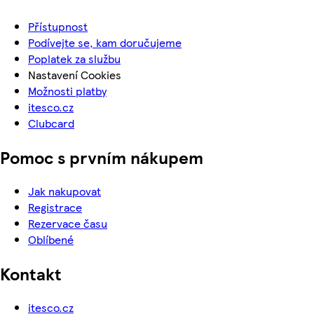
Přístupnost
Podívejte se, kam doručujeme
Poplatek za službu
Nastavení Cookies
Možnosti platby
itesco.cz
Clubcard
Pomoc s prvním nákupem
Jak nakupovat
Registrace
Rezervace času
Oblíbené
Kontakt
itesco.cz