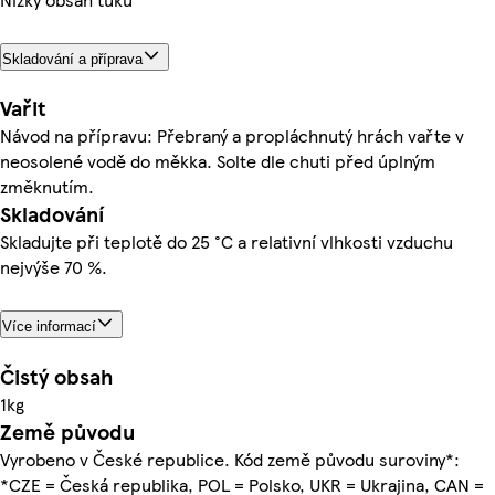
Skladování a příprava
Vařit
Návod na přípravu: Přebraný a propláchnutý hrách vařte v
neosolené vodě do měkka. Solte dle chuti před úplným
změknutím.
Skladování
Skladujte při teplotě do 25 °C a relativní vlhkosti vzduchu
nejvýše 70 %.
Více informací
Čistý obsah
1kg
Země původu
Vyrobeno v České republice. Kód země původu suroviny*:
*CZE = Česká republika, POL = Polsko, UKR = Ukrajina, CAN =