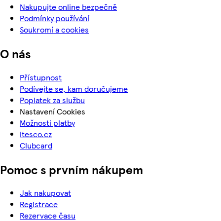
Nakupujte online bezpečně
Podmínky používání
Soukromí a cookies
O nás
Přístupnost
Podívejte se, kam doručujeme
Poplatek za službu
Nastavení Cookies
Možnosti platby
itesco.cz
Clubcard
Pomoc s prvním nákupem
Jak nakupovat
Registrace
Rezervace času