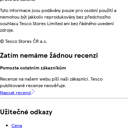
Tyto informace jsou podávány pouze pro osobní použití a
nemohou být jakkoliv reprodukovány bez předchozího
souhlasu Tesco Stores Limited ani bez řádného uvedení
zdroje.
© Tesco Stores ČR a.s.
Zatím nemáme žádnou recenzi
Pomozte ostatním zákazníkům
Recenze na našem webu píší naši zákazníci. Tesco
publikované recenze neověřuje.
Napsat recenzi
Užitečné odkazy
Cena