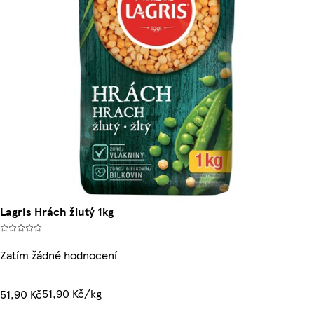
Lagris Hrách žlutý 1kg
Zatím žádné hodnocení
51,90 Kč/kg
51,90 Kč