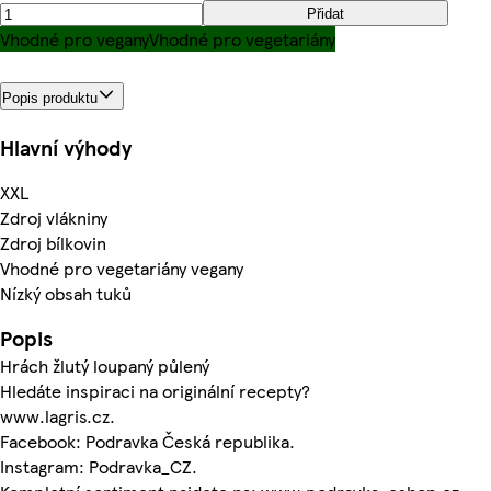
Přidat
Vhodné pro vegany
Vhodné pro vegetariány
Popis produktu
Hlavní výhody
XXL
Zdroj vlákniny
Zdroj bílkovin
Vhodné pro vegetariány vegany
Nízký obsah tuků
Popis
Hrách žlutý loupaný půlený
Hledáte inspiraci na originální recepty?
www.lagris.cz.
Facebook: Podravka Česká republika.
Instagram: Podravka_CZ.