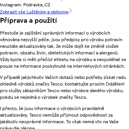
Instagram: Podravka_CZ
Zobrazit vše Luštěniny a obiloviny
Příprava a použití
Přestože je zajištění správných informací o výrobcích
věnována nejvyšší péče, jsou předpisy pro výrobu potravin
neustále aktualizovány tak, že může dojít ke změně složek
potravin, obsahu živin, dietetických informací a alergenů.
Vždy byste si měli přečíst etiketu na výrobku a nespoléhat se
pouze na informace poskytnuté na internetových stránkách.
V případě jakýchkoliv Vašich dotazů nebo potřeby získat radu
ohledně výrobků značky Tesco, kontaktujte prosím Oddělení
pro služby zákazníkům Tesco nebo výrobce daného výrobku,
pokdu se nejedná o výrobek značky Tesco.
I přesto, že jsou informace o výrobcích pravidelně
aktualizovány, Tesco nemůže přijmout odpovědnost za
jakékoliv nesprávné informace. To však nemá vliv na Vaše
práva dle zákona.