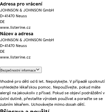
Adresa pro vrácení
JOHNSON & JOHNSON GmbH
D-41470 Neuss
DE
www.listerine.cz
Název a adresa
JOHNSON & JOHNSON GmbH
D-41470 Neuss
DE
www.listerine.cz
Bezpečnostní informace
Vhodné pro děti od 6 let. Nepolykejte. V případě spolknutí
vyhledejte lékařskou pomoc. Nepoužívejte, pokud máte
alergii na jakoukoliv z přísad. Pokud se objeví podráždění v
ústní dutině, přestaňte výrobek používat a poraďte se se
zubním lékařem. Uchovávejte mimo dosah dětí.
Příprava a použití