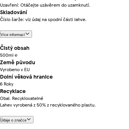
Uzavření: Otáčejte uzávěrem do uzamknutí.
Skladování
Číslo šarže: viz údaj na spodní části lahve.
Více informací
Čistý obsah
500ml ℮
Země původu
Vyrobeno v EU
Dolní věková hranice
6 Roky
Recyklace
Obal. Recyklovatelné
Lahev vyrobená z 50% z recyklovaného plastu.
Údaje o značce