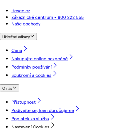
itesco.cz
Zákaznické centrum - 800 222 555
Naše obchody
Užitečné odkazy
Cena
Nakupujte online bezpečně
Podmínky používání
Soukromí a cookies
O nás
Přístupnost
Podívejte se, kam doručujeme
Poplatek za službu
Nastavení Cookies