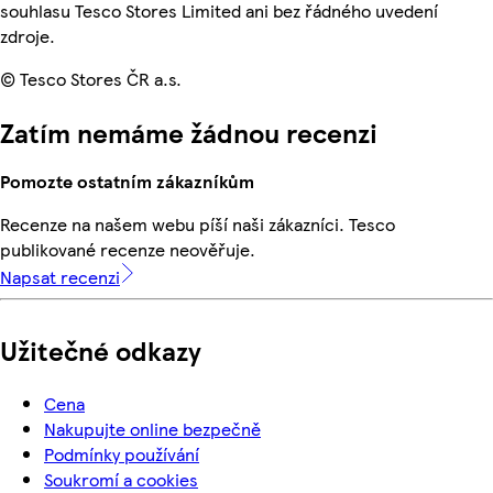
souhlasu Tesco Stores Limited ani bez řádného uvedení
zdroje.
© Tesco Stores ČR a.s.
Zatím nemáme žádnou recenzi
Pomozte ostatním zákazníkům
Recenze na našem webu píší naši zákazníci. Tesco
publikované recenze neověřuje.
Napsat recenzi
Užitečné odkazy
Cena
Nakupujte online bezpečně
Podmínky používání
Soukromí a cookies