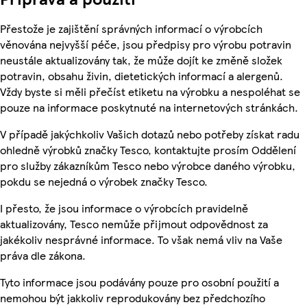
Přestože je zajištění správných informací o výrobcích
věnována nejvyšší péče, jsou předpisy pro výrobu potravin
neustále aktualizovány tak, že může dojít ke změně složek
potravin, obsahu živin, dietetických informací a alergenů.
Vždy byste si měli přečíst etiketu na výrobku a nespoléhat se
pouze na informace poskytnuté na internetových stránkách.
V případě jakýchkoliv Vašich dotazů nebo potřeby získat radu
ohledně výrobků značky Tesco, kontaktujte prosím Oddělení
pro služby zákazníkům Tesco nebo výrobce daného výrobku,
pokdu se nejedná o výrobek značky Tesco.
I přesto, že jsou informace o výrobcích pravidelně
aktualizovány, Tesco nemůže přijmout odpovědnost za
jakékoliv nesprávné informace. To však nemá vliv na Vaše
práva dle zákona.
Tyto informace jsou podávány pouze pro osobní použití a
nemohou být jakkoliv reprodukovány bez předchozího