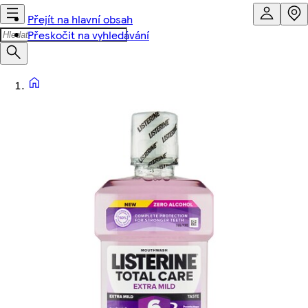
Přejít na hlavní obsah
Přeskočit na vyhledávání