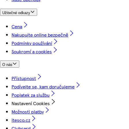
Užitečné odkazy
Cena
Nakupujte online bezpečně
Podmínky používání
Soukromí a cookies
O nás
Přístupnost
Podívejte se, kam doručujeme
Poplatek za službu
Nastavení Cookies
Možnosti platby
itesco.cz
Clubcard