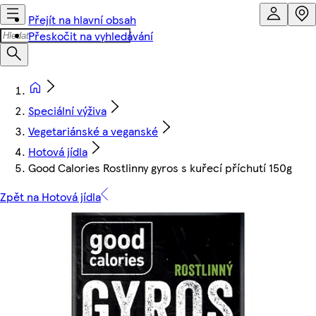
Přejít na hlavní obsah
Přeskočit na vyhledávání
Speciální výživa
Vegetariánské a veganské
Hotová jídla
Good Calories Rostlinny gyros s kuřecí příchutí 150g
Zpět na Hotová jídla