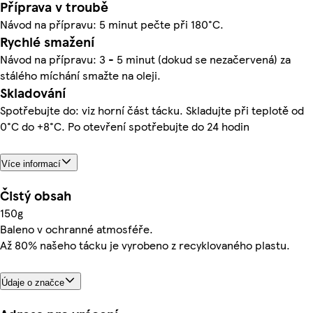
Příprava v troubě
Návod na přípravu: 5 minut pečte při 180°C.
Rychlé smažení
Návod na přípravu: 3 - 5 minut (dokud se nezačervená) za
stálého míchání smažte na oleji.
Skladování
Spotřebujte do: viz horní část tácku. Skladujte při teplotě od
0°C do +8°C. Po otevření spotřebujte do 24 hodin
Více informací
Čistý obsah
150g
Baleno v ochranné atmosféře.
Až 80% našeho tácku je vyrobeno z recyklovaného plastu.
Údaje o značce