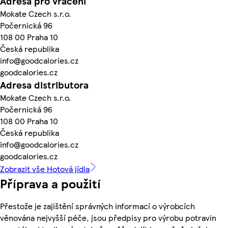
Adresa pro vrácení
Mokate Czech s.r.o.
Počernická 96
108 00 Praha 10
Česká republika
info@goodcalories.cz
goodcalories.cz
Adresa distributora
Mokate Czech s.r.o.
Počernická 96
108 00 Praha 10
Česká republika
info@goodcalories.cz
goodcalories.cz
Zobrazit vše Hotová jídla
Příprava a použití
Přestože je zajištění správných informací o výrobcích
věnována nejvyšší péče, jsou předpisy pro výrobu potravin