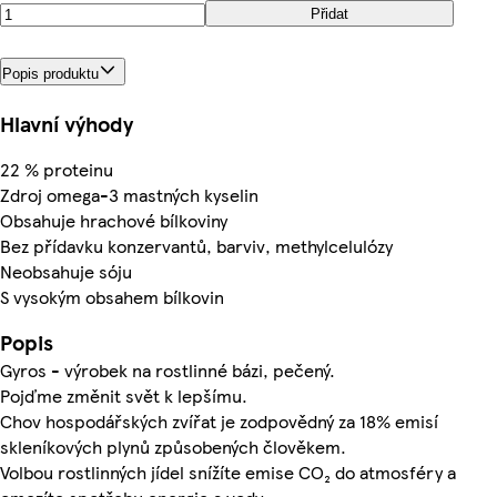
Přidat
Popis produktu
Hlavní výhody
22 % proteinu
Zdroj omega-3 mastných kyselin
Obsahuje hrachové bílkoviny
Bez přídavku konzervantů, barviv, methylcelulózy
Neobsahuje sóju
S vysokým obsahem bílkovin
Popis
Gyros - výrobek na rostlinné bázi, pečený.
Pojďme změnit svět k lepšímu.
Chov hospodářských zvířat je zodpovědný za 18% emisí
skleníkových plynů způsobených člověkem.
Volbou rostlinných jídel snížíte emise CO₂ do atmosféry a