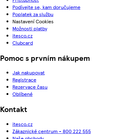
Podívejte se, kam doručujeme
Poplatek za službu
Nastavení Cookies
Možnosti platby
itesco.cz
Clubcard
Pomoc s prvním nákupem
Jak nakupovat
Registrace
Rezervace času
Oblíbené
Kontakt
itesco.cz
Zákaznické centrum - 800 222 555
Naše obchody