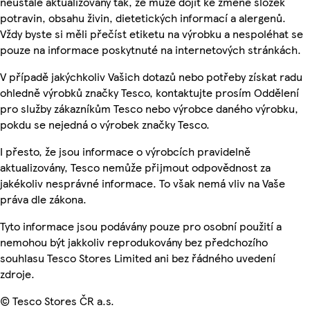
neustále aktualizovány tak, že může dojít ke změně složek
potravin, obsahu živin, dietetických informací a alergenů.
Vždy byste si měli přečíst etiketu na výrobku a nespoléhat se
pouze na informace poskytnuté na internetových stránkách.
V případě jakýchkoliv Vašich dotazů nebo potřeby získat radu
ohledně výrobků značky Tesco, kontaktujte prosím Oddělení
pro služby zákazníkům Tesco nebo výrobce daného výrobku,
pokdu se nejedná o výrobek značky Tesco.
I přesto, že jsou informace o výrobcích pravidelně
aktualizovány, Tesco nemůže přijmout odpovědnost za
jakékoliv nesprávné informace. To však nemá vliv na Vaše
práva dle zákona.
Tyto informace jsou podávány pouze pro osobní použití a
nemohou být jakkoliv reprodukovány bez předchozího
souhlasu Tesco Stores Limited ani bez řádného uvedení
zdroje.
© Tesco Stores ČR a.s.