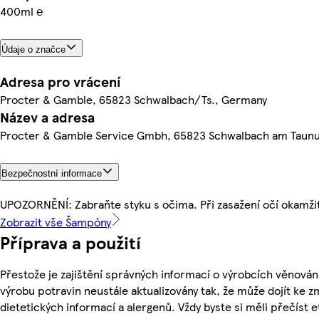
400ml ℮
Údaje o značce
Adresa pro vrácení
Procter & Gamble, 65823 Schwalbach/Ts., Germany
Název a adresa
Procter & Gamble Service Gmbh, 65823 Schwalbach am Taun
Bezpečnostní informace
UPOZORNĚNÍ: Zabraňte styku s očima. Při zasažení očí okamži
Zobrazit vše Šampóny
Příprava a použití
Přestože je zajištění správných informací o výrobcích věnován
výrobu potravin neustále aktualizovány tak, že může dojít ke z
dietetických informací a alergenů. Vždy byste si měli přečíst 