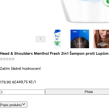
Head & Shoulders Menthol Fresh 2in1 Šampon proti Lupům
Zatím žádné hodnocení
449,75 Kč/l
179,90 Kč
Přidat
Popis produktu