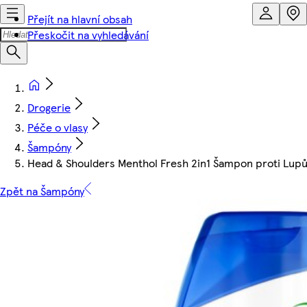
Přejít na hlavní obsah
Přeskočit na vyhledávání
Drogerie
Péče o vlasy
Šampóny
Head & Shoulders Menthol Fresh 2in1 Šampon proti Lup
Zpět na Šampóny