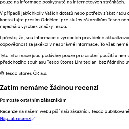
pouze na informace poskytnuté na internetových stránkách.
V případě jakýchkoliv Vašich dotazů nebo potřeby získat radu
kontaktujte prosím Oddělení pro služby zákazníkům Tesco ne
nejedná o výrobek značky Tesco.
I přesto, že jsou informace o výrobcích pravidelně aktualizo
odpovědnost za jakékoliv nesprávné informace. To však nemá v
Tyto informace jsou podávány pouze pro osobní použití a nem
předchozího souhlasu Tesco Stores Limited ani bez řádného u
© Tesco Stores ČR a.s.
Zatím nemáme žádnou recenzi
Pomozte ostatním zákazníkům
Recenze na našem webu píší naši zákazníci. Tesco publikovan
Napsat recenzi