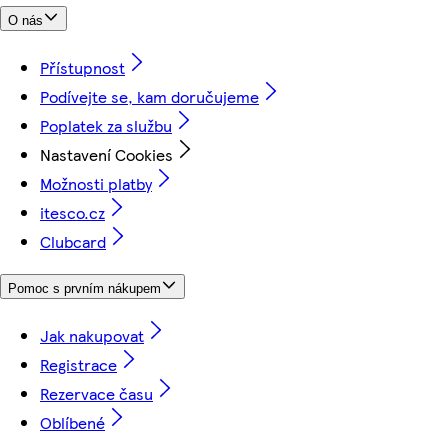
O nás
Přístupnost
Podívejte se, kam doručujeme
Poplatek za službu
Nastavení Cookies
Možnosti platby
itesco.cz
Clubcard
Pomoc s prvním nákupem
Jak nakupovat
Registrace
Rezervace času
Oblíbené