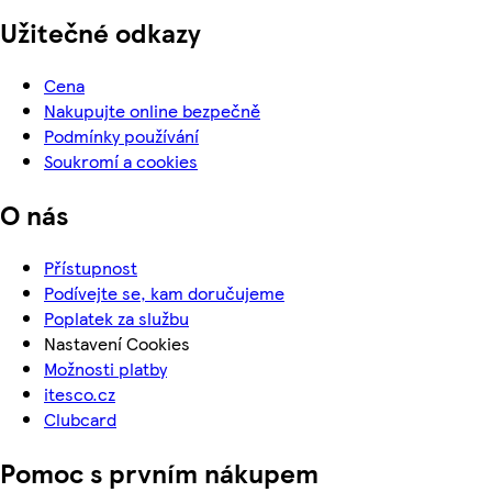
Užitečné odkazy
Cena
Nakupujte online bezpečně
Podmínky používání
Soukromí a cookies
O nás
Přístupnost
Podívejte se, kam doručujeme
Poplatek za službu
Nastavení Cookies
Možnosti platby
itesco.cz
Clubcard
Pomoc s prvním nákupem