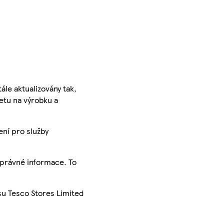
ále aktualizovány tak,
ketu na výrobku a
ení pro služby
správné informace. To
su Tesco Stores Limited