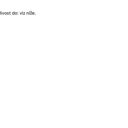
vost do: viz níže.