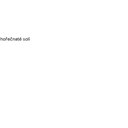
(hořečnaté soli