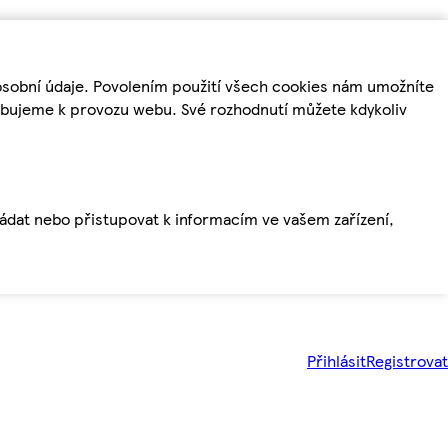
osobní údaje. Povolením použití všech cookies nám umožníte
řebujeme k provozu webu. Své rozhodnutí můžete kdykoliv
ládat nebo přistupovat k informacím ve vašem zařízení,
Přihlásit
Registrovat