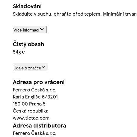
Skladování
Skladujte v suchu, chraňte před teplem. Minimální trvanli
Více informací
Čistý obsah
54g ℮
Údaje o značce
Adresa pro vrácení
Ferrero Česká s.r.o.
Karla Engliše 6/3201
150 00 Praha 5
Česká republika
www.tictac.com
Adresa distributora
Ferrero Česká s.r.o.