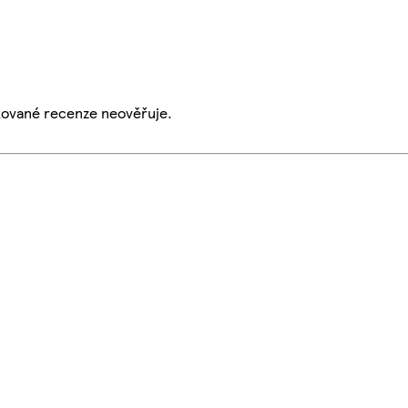
ikované recenze neověřuje.