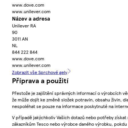
www.dove.com
www.unilever.com
Název a adresa
Unilever RA
90
3011 AN
NL
844 222 844
www.dove.com
www.unilever.com
Zobrazit vše Sprchové gely
Příprava a použití
Přestože je zajištění správných informací o výrobcích vě
že může dojít ke změně složek potravin, obsahu živin, di
nespoléhat se pouze na informace poskytnuté na intern
V případě jakýchkoliv Vašich dotazů nebo potřeby získat
zákazníkům Tesco nebo výrobce daného výrobku, pokdu 