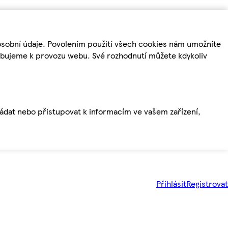
osobní údaje. Povolením použití všech cookies nám umožníte
řebujeme k provozu webu. Své rozhodnutí můžete kdykoliv
ládat nebo přistupovat k informacím ve vašem zařízení,
Přihlásit
Registrovat