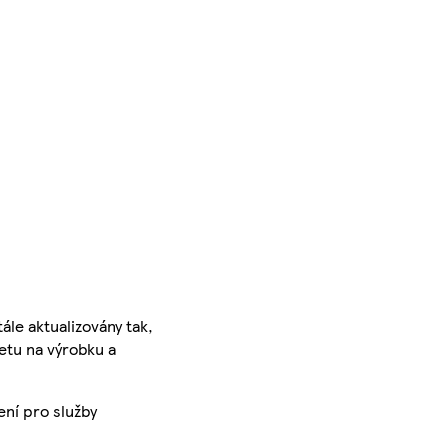
ále aktualizovány tak,
ketu na výrobku a
ení pro služby