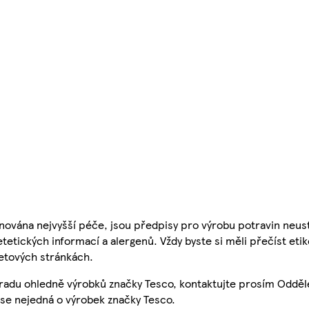
nována nejvyšší péče, jsou předpisy pro výrobu potravin neust
etetických informací a alergenů. Vždy byste si měli přečíst eti
etových stránkách.
 radu ohledně výrobků značky Tesco, kontaktujte prosím Odděl
se nejedná o výrobek značky Tesco.