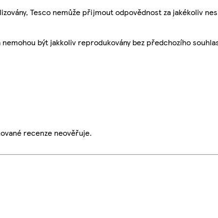
ualizovány, Tesco nemůže přijmout odpovědnost za jakékoliv ne
a nemohou být jakkoliv reprodukovány bez předchozího souhla
ikované recenze neověřuje.