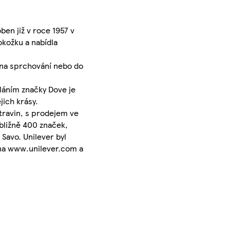
ben již v roce 1957 v
kožku a nabídla
y na sprchování nebo do
sláním značky Dove je
jich krásy.
travin, s prodejem ve
bližně 400 značek,
Savo. Unilever byl
e na www.unilever.com a