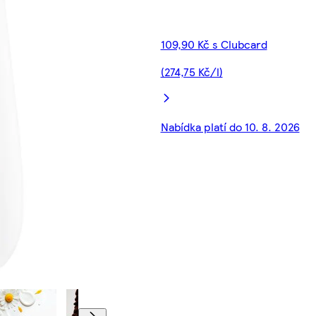
109,90 Kč s Clubcard
(274,75 Kč/l)
Nabídka platí do 10. 8. 2026