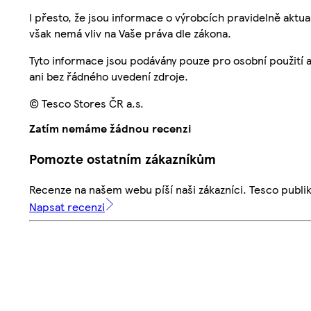
I přesto, že jsou informace o výrobcích pravidelně akt
však nemá vliv na Vaše práva dle zákona.
Tyto informace jsou podávány pouze pro osobní použití 
ani bez řádného uvedení zdroje.
© Tesco Stores ČR a.s.
Zatím nemáme žádnou recenzi
Pomozte ostatním zákazníkům
Recenze na našem webu píší naši zákazníci. Tesco publ
Napsat recenzi