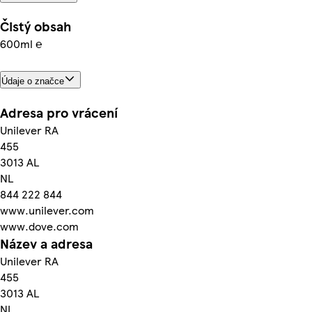
Čistý obsah
600ml ℮
Údaje o značce
Adresa pro vrácení
Unilever RA
455
3013 AL
NL
844 222 844
www.unilever.com
www.dove.com
Název a adresa
Unilever RA
455
3013 AL
NL