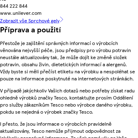
844 222 844
www.unilever.com
Zobrazit vše Sprchové gely
Příprava a použití
Přestože je zajištění správných informací o výrobcích
věnována nejvyšší péče, jsou předpisy pro výrobu potravin
neustále aktualizovány tak, že může dojít ke změně složek
potravin, obsahu živin, dietetických informací a alergenů.
Vždy byste si měli přečíst etiketu na výrobku a nespoléhat se
pouze na informace poskytnuté na internetových stránkách.
V případě jakýchkoliv Vašich dotazů nebo potřeby získat radu
ohledně výrobků značky Tesco, kontaktujte prosím Oddělení
pro služby zákazníkům Tesco nebo výrobce daného výrobku,
pokdu se nejedná o výrobek značky Tesco.
I přesto, že jsou informace o výrobcích pravidelně
aktualizovány, Tesco nemůže přijmout odpovědnost za
jakékoliv nesprávné informace. To však nemá vliv na Vaše