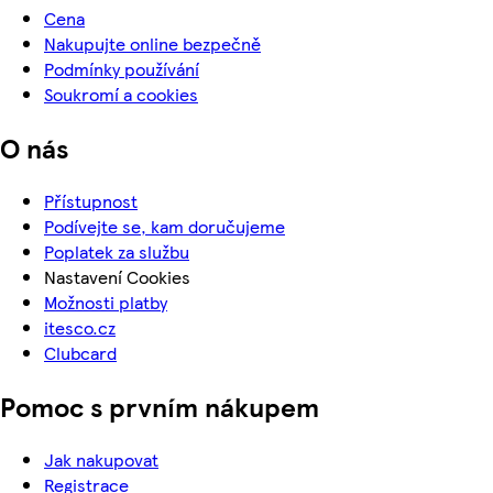
Cena
Nakupujte online bezpečně
Podmínky používání
Soukromí a cookies
O nás
Přístupnost
Podívejte se, kam doručujeme
Poplatek za službu
Nastavení Cookies
Možnosti platby
itesco.cz
Clubcard
Pomoc s prvním nákupem
Jak nakupovat
Registrace