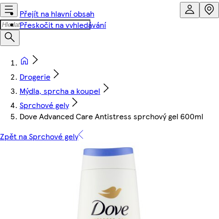
Přejít na hlavní obsah
Přeskočit na vyhledávání
Drogerie
Mýdla, sprcha a koupel
Sprchové gely
Dove Advanced Care Antistress sprchový gel 600ml
Zpět na Sprchové gely