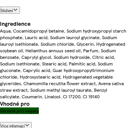
Složení
Ingredience
Aqua, Cocamidopropyl betaine, Sodium hydroxypropyl starch
phosphate, Lauric acid, Sodium lauroyl glycinate, Sodium
lauroyl isethionate, Sodium chloride, Glycerin, Hydrogenated
soybean oil, Helianthus annuus seed oil, Parfum, Sodium
benzoate, Caprylyl glycol, Sodium hydroxide, Citric acid,
Sodium isethionate, Stearic acid, Palmitic acid, Sodium
gluconate, Caprylic acid, Guar hydroxypropyltrimonium
chloride, Hydroxystearic acid, Hydrogenated vegetable
glycerides, Chamomilla recutita flower extract, Avena sativa
straw extract, Sodium methyl lauroyl taurate, Benzyl
salicylate, Coumarin, Linalool, CI 17200, CI 19140
Vhodné pro
Vhodné pro vegany
Více informací