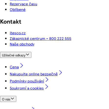
Rezervace času
Oblíbené
Kontakt
itesco.cz
Zákaznické centrum - 800 222 555
Naše obchody
Užitečné odkazy
Cena
Nakupujte online bezpečně
Podmínky používání
Soukromí a cookies
O nás