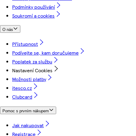
Podmínky používání
Soukromí a cookies
O nás
Přístupnost
Podívejte se, kam doručujeme
Poplatek za službu
Nastavení Cookies
Možnosti platby
itesco.cz
Clubcard
Pomoc s prvním nákupem
Jak nakupovat
Registrace