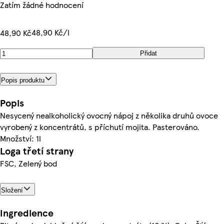
Zatím žádné hodnocení
48,90 Kč/l
48,90 Kč
Přidat
Popis produktu
Popis
Nesycený nealkoholický ovocný nápoj z několika druhů ovoce
vyrobený z koncentrátů, s příchutí mojita. Pasterováno.
Množství: 1l
Loga třetí strany
FSC, Zelený bod
Složení
Ingredience