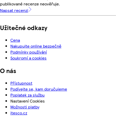
publikované recenze neověřuje.
Napsat recenzi
Užitečné odkazy
Cena
Nakupujte online bezpečně
Podmínky používání
Soukromí a cookies
O nás
Přístupnost
Podívejte se, kam doručujeme
Poplatek za službu
Nastavení Cookies
Možnosti platby
itesco.cz