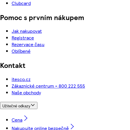
Clubcard
Pomoc s prvním nákupem
Jak nakupovat
Registrace
Rezervace času
Oblíbené
Kontakt
itesco.cz
Zákaznické centrum - 800 222 555
Naše obchody
Užitečné odkazy
Cena
Nakupujte online bezpečně