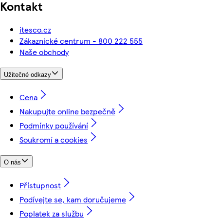
Kontakt
itesco.cz
Zákaznické centrum - 800 222 555
Naše obchody
Užitečné odkazy
Cena
Nakupujte online bezpečně
Podmínky používání
Soukromí a cookies
O nás
Přístupnost
Podívejte se, kam doručujeme
Poplatek za službu