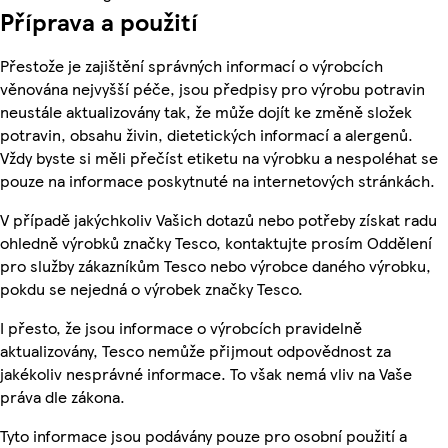
Příprava a použití
Přestože je zajištění správných informací o výrobcích
věnována nejvyšší péče, jsou předpisy pro výrobu potravin
neustále aktualizovány tak, že může dojít ke změně složek
potravin, obsahu živin, dietetických informací a alergenů.
Vždy byste si měli přečíst etiketu na výrobku a nespoléhat se
pouze na informace poskytnuté na internetových stránkách.
V případě jakýchkoliv Vašich dotazů nebo potřeby získat radu
ohledně výrobků značky Tesco, kontaktujte prosím Oddělení
pro služby zákazníkům Tesco nebo výrobce daného výrobku,
pokdu se nejedná o výrobek značky Tesco.
I přesto, že jsou informace o výrobcích pravidelně
aktualizovány, Tesco nemůže přijmout odpovědnost za
jakékoliv nesprávné informace. To však nemá vliv na Vaše
práva dle zákona.
Tyto informace jsou podávány pouze pro osobní použití a