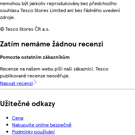
nemohou být jakkoliv reprodukovány bez předchozího
souhlasu Tesco Stores Limited ani bez řádného uvedení
zdroje.
© Tesco Stores ČR a.s.
Zatím nemáme žádnou recenzi
Pomozte ostatním zákazníkům
Recenze na našem webu píší naši zákazníci. Tesco
publikované recenze neověřuje.
Napsat recenzi
Užitečné odkazy
Cena
Nakupujte online bezpečně
Podmínky používání