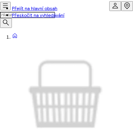
Přejít na hlavní obsah
Přeskočit na vyhledávání