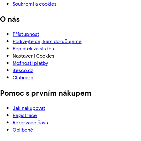
Soukromí a cookies
O nás
Přístupnost
Podívejte se, kam doručujeme
Poplatek za službu
Nastavení Cookies
Možnosti platby
itesco.cz
Clubcard
Pomoc s prvním nákupem
Jak nakupovat
Registrace
Rezervace času
Oblíbené