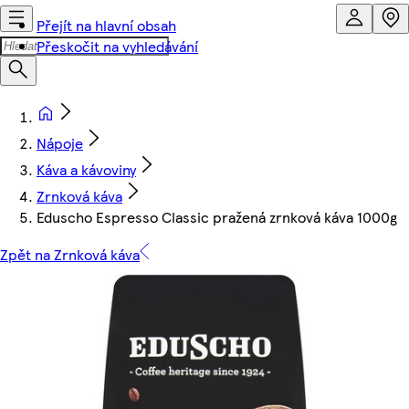
Přejít na hlavní obsah
Přeskočit na vyhledávání
Nápoje
Káva a kávoviny
Zrnková káva
Eduscho Espresso Classic pražená zrnková káva 1000g
Zpět na Zrnková káva