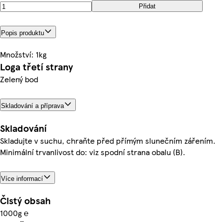
Přidat
Popis produktu
Množství: 1kg
Loga třetí strany
Zelený bod
Skladování a příprava
Skladování
Skladujte v suchu, chraňte před přímým slunečním zářením.
Minimální trvanlivost do: viz spodní strana obalu (B).
Více informací
Čistý obsah
1000g ℮