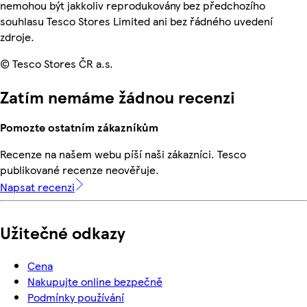
nemohou být jakkoliv reprodukovány bez předchozího
souhlasu Tesco Stores Limited ani bez řádného uvedení
zdroje.
© Tesco Stores ČR a.s.
Zatím nemáme žádnou recenzi
Pomozte ostatním zákazníkům
Recenze na našem webu píší naši zákazníci. Tesco
publikované recenze neověřuje.
Napsat recenzi
Užitečné odkazy
Cena
Nakupujte online bezpečně
Podmínky používání