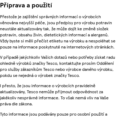
Příprava a použití
Přestože je zajištění správných informací o výrobcích
věnována nejvyšší péče, jsou předpisy pro výrobu potravin
neustále aktualizovány tak, že může dojít ke změně složek
potravin, obsahu živin, dietetických informací a alergenů.
Vždy byste si měli přečíst etiketu na výrobku a nespoléhat se
pouze na informace poskytnuté na internetových stránkách.
V případě jakýchkoliv Vašich dotazů nebo potřeby získat radu
ohledně výrobků značky Tesco, kontaktujte prosím Oddělení
pro služby zákazníkům Tesco nebo výrobce daného výrobku,
pokdu se nejedná o výrobek značky Tesco.
I přesto, že jsou informace o výrobcích pravidelně
aktualizovány, Tesco nemůže přijmout odpovědnost za
jakékoliv nesprávné informace. To však nemá vliv na Vaše
práva dle zákona.
Tyto informace jsou podávány pouze pro osobní použití a