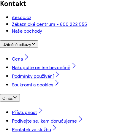
Kontakt
itesco.cz
Zákaznické centrum - 800 222 555
Naše obchody
Užitečné odkazy
Cena
Nakupujte online bezpečně
Podmínky používání
Soukromí a cookies
O nás
Přístupnost
Podívejte se, kam doručujeme
Poplatek za službu