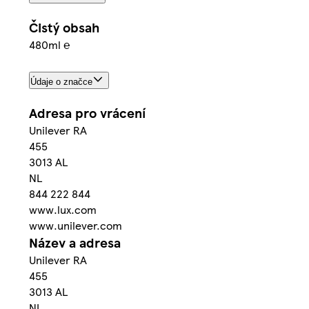
Čistý obsah
480ml ℮
Údaje o značce
Adresa pro vrácení
Unilever RA
455
3013 AL
NL
844 222 844
www.lux.com
www.unilever.com
Název a adresa
Unilever RA
455
3013 AL
NL