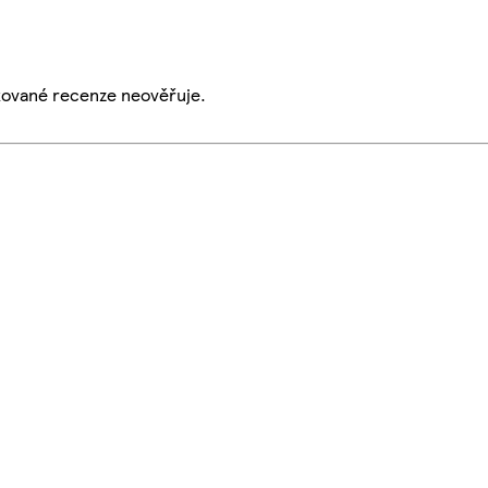
ikované recenze neověřuje.