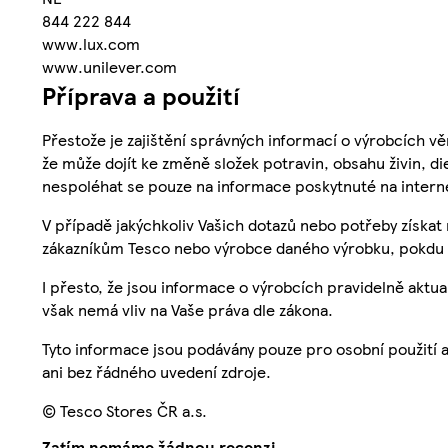
844 222 844
www.lux.com
www.unilever.com
Příprava a použití
Přestože je zajištění správných informací o výrobcích vě
že může dojít ke změně složek potravin, obsahu živin, di
nespoléhat se pouze na informace poskytnuté na intern
V případě jakýchkoliv Vašich dotazů nebo potřeby získat
zákazníkům Tesco nebo výrobce daného výrobku, pokdu 
I přesto, že jsou informace o výrobcích pravidelně akt
však nemá vliv na Vaše práva dle zákona.
Tyto informace jsou podávány pouze pro osobní použití 
ani bez řádného uvedení zdroje.
© Tesco Stores ČR a.s.
Zatím nemáme žádnou recenzi