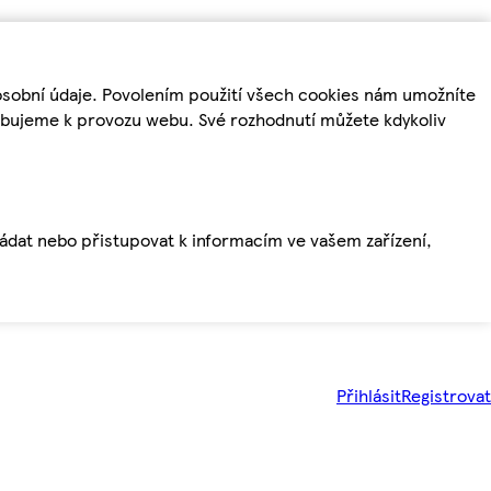
osobní údaje. Povolením použití všech cookies nám umožníte
řebujeme k provozu webu. Své rozhodnutí můžete kdykoliv
ládat nebo přistupovat k informacím ve vašem zařízení,
Přihlásit
Registrovat