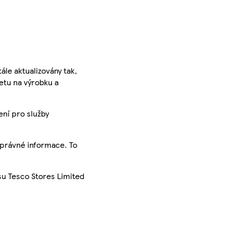
ále aktualizovány tak,
ketu na výrobku a
ení pro služby
správné informace. To
su Tesco Stores Limited