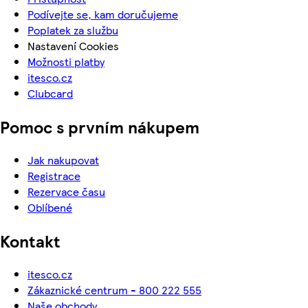
Podívejte se, kam doručujeme
Poplatek za službu
Nastavení Cookies
Možnosti platby
itesco.cz
Clubcard
Pomoc s prvním nákupem
Jak nakupovat
Registrace
Rezervace času
Oblíbené
Kontakt
itesco.cz
Zákaznické centrum - 800 222 555
Naše obchody