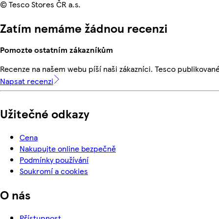
© Tesco Stores ČR a.s.
Zatím nemáme žádnou recenzi
Pomozte ostatním zákazníkům
Recenze na našem webu píší naši zákazníci. Tesco publikovan
Napsat recenzi
Užitečné odkazy
Cena
Nakupujte online bezpečně
Podmínky používání
Soukromí a cookies
O nás
Přístupnost