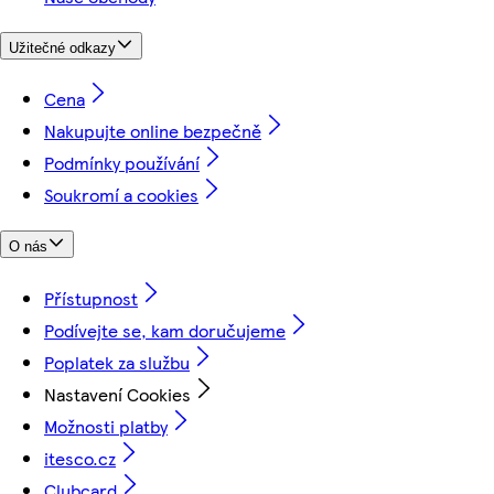
Užitečné odkazy
Cena
Nakupujte online bezpečně
Podmínky používání
Soukromí a cookies
O nás
Přístupnost
Podívejte se, kam doručujeme
Poplatek za službu
Nastavení Cookies
Možnosti platby
itesco.cz
Clubcard