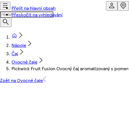
Přejít na hlavní obsah
Přeskočit na vyhledávání
Nápoje
Čaj
Ovocné čaje
Pickwick Fruit Fusion Ovocný čaj aromatizovaný s pomera
Zpět na Ovocné čaje