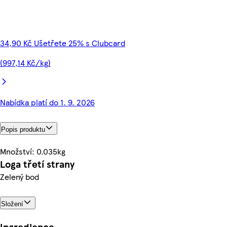
34,90 Kč Ušetřete 25% s Clubcard
(997,14 Kč/kg)
Nabídka platí do 1. 9. 2026
Popis produktu
Množství: 0.035kg
Loga třetí strany
Zelený bod
Složení
Ingredience