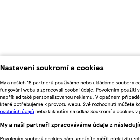
Nastavení soukromí a cookies
My a našich 18 partnerů používáme nebo ukládáme soubory coo
fungování webu a zpracovali osobní údaje. Povolením použití
například také personalizovanou reklamu. V opačném případě 
které potřebujeme k provozu webu. Své rozhodnutí můžete kd
osobních údajů
nebo kliknutím na odkaz Soukromí a cookies v
My a naši partneři zpracováváme údaje z následuj
Povolením souborů cookies nám umožníte měřit efektivitu zob