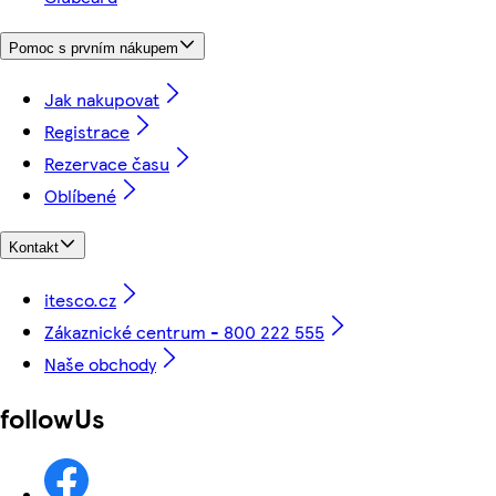
Pomoc s prvním nákupem
Jak nakupovat
Registrace
Rezervace času
Oblíbené
Kontakt
itesco.cz
Zákaznické centrum - 800 222 555
Naše obchody
followUs