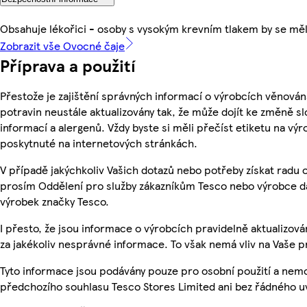
Obsahuje lékořici - osoby s vysokým krevním tlakem by se mě
Zobrazit vše Ovocné čaje
Příprava a použití
Přestože je zajištění správných informací o výrobcích věnován
potravin neustále aktualizovány tak, že může dojít ke změně sl
informací a alergenů. Vždy byste si měli přečíst etiketu na v
poskytnuté na internetových stránkách.
V případě jakýchkoliv Vašich dotazů nebo potřeby získat radu 
prosím Oddělení pro služby zákazníkům Tesco nebo výrobce d
výrobek značky Tesco.
I přesto, že jsou informace o výrobcích pravidelně aktualizo
za jakékoliv nesprávné informace. To však nemá vliv na Vaše p
Tyto informace jsou podávány pouze pro osobní použití a nem
předchozího souhlasu Tesco Stores Limited ani bez řádného u