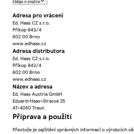
Údaje o značce
Adresa pro vrácení
Ed. Haas CZ s.r.o.
Příkop 843/4
602 00 Brno
www.edhaas.cz
Adresa distributora
Ed. Haas CZ s.r.o.
Příkop 843/4
602 00 Brno
www.edhaas.cz
Název a adresa
Ed. Haas Austria GmbH
Eduard-Haas-Strasse 25
AT-4050 Traun
Příprava a použití
Přestože je zajištění správných informací o výrobcích vě