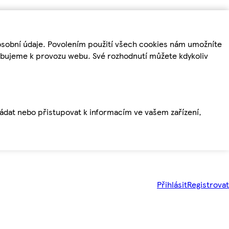
osobní údaje. Povolením použití všech cookies nám umožníte
řebujeme k provozu webu. Své rozhodnutí můžete kdykoliv
ládat nebo přistupovat k informacím ve vašem zařízení,
Přihlásit
Registrovat