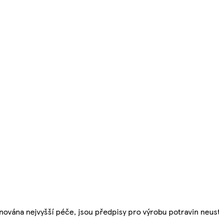
nována nejvyšší péče, jsou předpisy pro výrobu potravin neust