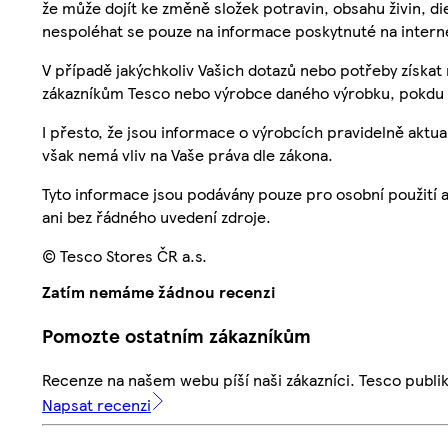
že může dojít ke změně složek potravin, obsahu živin, di
nespoléhat se pouze na informace poskytnuté na intern
V případě jakýchkoliv Vašich dotazů nebo potřeby získat
zákazníkům Tesco nebo výrobce daného výrobku, pokdu 
I přesto, že jsou informace o výrobcích pravidelně akt
však nemá vliv na Vaše práva dle zákona.
Tyto informace jsou podávány pouze pro osobní použití 
ani bez řádného uvedení zdroje.
© Tesco Stores ČR a.s.
Zatím nemáme žádnou recenzi
Pomozte ostatním zákazníkům
Recenze na našem webu píší naši zákazníci. Tesco publ
Napsat recenzi