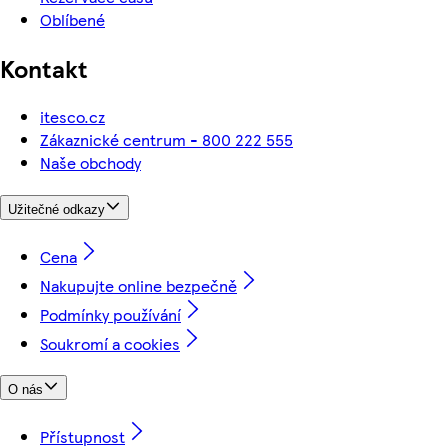
Oblíbené
Kontakt
itesco.cz
Zákaznické centrum - 800 222 555
Naše obchody
Užitečné odkazy
Cena
Nakupujte online bezpečně
Podmínky používání
Soukromí a cookies
O nás
Přístupnost