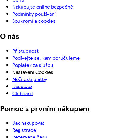
Nakupujte online bezpečně
Podmínky používání
Soukromí a cookies
O nás
Přístupnost
Podívejte se, kam doručujeme
Poplatek za službu
Nastavení Cookies
Možnosti platby
itesco.cz
Clubcard
Pomoc s prvním nákupem
Jak nakupovat
Registrace
Rezervace času