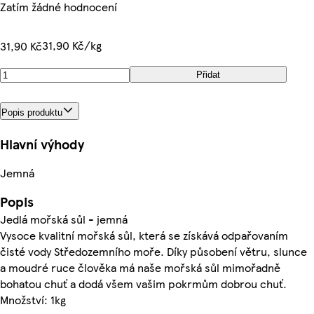
Zatím žádné hodnocení
31,90 Kč/kg
31,90 Kč
Přidat
Popis produktu
Hlavní výhody
Jemná
Popis
Jedlá mořská sůl - jemná
Vysoce kvalitní mořská sůl, která se získává odpařovaním
čisté vody Středozemního moře. Díky působení větru, slunce
a moudré ruce člověka má naše mořská sůl mimořadně
bohatou chuť a dodá všem vašim pokrmům dobrou chuť.
Množství: 1kg