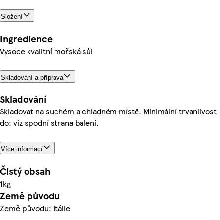
Složení
Ingredience
Vysoce kvalitní mořská sůl
Skladování a příprava
Skladování
Skladovat na suchém a chladném místě. Minimální trvanlivost
do: viz spodní strana balení.
Více informací
Čistý obsah
1kg
Země původu
Země původu: Itálie