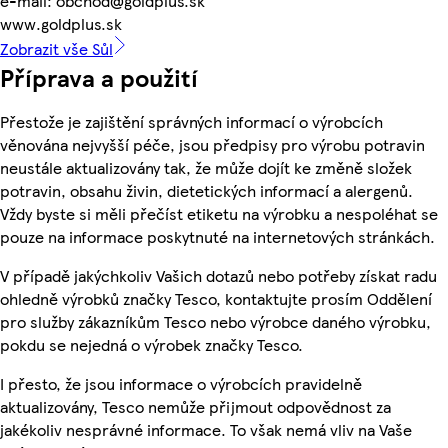
e-mail: obchod@goldplus.sk
www.goldplus.sk
Zobrazit vše Sůl
Příprava a použití
Přestože je zajištění správných informací o výrobcích
věnována nejvyšší péče, jsou předpisy pro výrobu potravin
neustále aktualizovány tak, že může dojít ke změně složek
potravin, obsahu živin, dietetických informací a alergenů.
Vždy byste si měli přečíst etiketu na výrobku a nespoléhat se
pouze na informace poskytnuté na internetových stránkách.
V případě jakýchkoliv Vašich dotazů nebo potřeby získat radu
ohledně výrobků značky Tesco, kontaktujte prosím Oddělení
pro služby zákazníkům Tesco nebo výrobce daného výrobku,
pokdu se nejedná o výrobek značky Tesco.
I přesto, že jsou informace o výrobcích pravidelně
aktualizovány, Tesco nemůže přijmout odpovědnost za
jakékoliv nesprávné informace. To však nemá vliv na Vaše