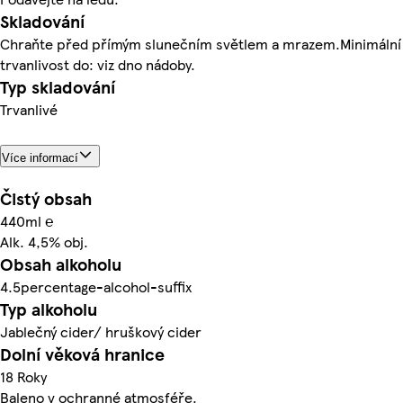
Skladování
Chraňte před přímým slunečním světlem a mrazem.Minimální
trvanlivost do: viz dno nádoby.
Typ skladování
Trvanlivé
Více informací
Čistý obsah
440ml ℮
Alk. 4,5% obj.
Obsah alkoholu
4.5percentage-alcohol-suffix
Typ alkoholu
Jablečný cider/ hruškový cider
Dolní věková hranice
18 Roky
Baleno v ochranné atmosféře.