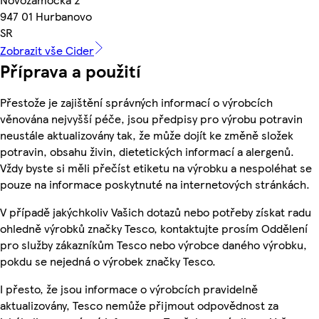
947 01 Hurbanovo
SR
Zobrazit vše Cider
Příprava a použití
Přestože je zajištění správných informací o výrobcích
věnována nejvyšší péče, jsou předpisy pro výrobu potravin
neustále aktualizovány tak, že může dojít ke změně složek
potravin, obsahu živin, dietetických informací a alergenů.
Vždy byste si měli přečíst etiketu na výrobku a nespoléhat se
pouze na informace poskytnuté na internetových stránkách.
V případě jakýchkoliv Vašich dotazů nebo potřeby získat radu
ohledně výrobků značky Tesco, kontaktujte prosím Oddělení
pro služby zákazníkům Tesco nebo výrobce daného výrobku,
pokdu se nejedná o výrobek značky Tesco.
I přesto, že jsou informace o výrobcích pravidelně
aktualizovány, Tesco nemůže přijmout odpovědnost za