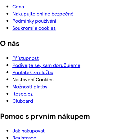
Cena
Nakupujte online bezpečně
Podmínky používání
Soukromí a cookies
O nás
Přístupnost
Podívejte se, kam doručujeme
Poplatek za službu
Nastavení Cookies
Možnosti platby
itesco.cz
Clubcard
Pomoc s prvním nákupem
Jak nakupovat
Registrace