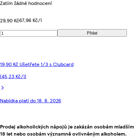
Zatím žádné hodnocení
67,96 Kč/l
29,90 Kč
Přidat
19,90 Kč Ušetřete 1/3 s Clubcard
(45,23 Kč/l)
Nabídka platí do 18. 8. 2026
Prodej alkoholických nápojů je zakázán osobám mladším
18 let nebo osobám významně ovlivněným alkoholem.