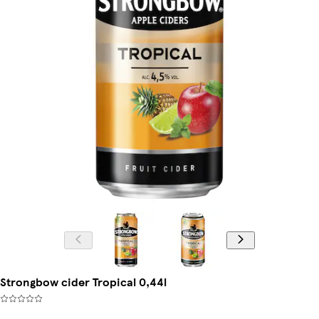
Strongbow cider Tropical 0,44l