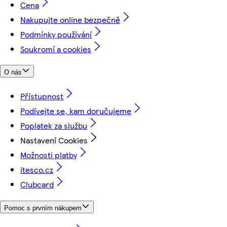
Cena
Nakupujte online bezpečně
Podmínky používání
Soukromí a cookies
O nás
Přístupnost
Podívejte se, kam doručujeme
Poplatek za službu
Nastavení Cookies
Možnosti platby
itesco.cz
Clubcard
Pomoc s prvním nákupem