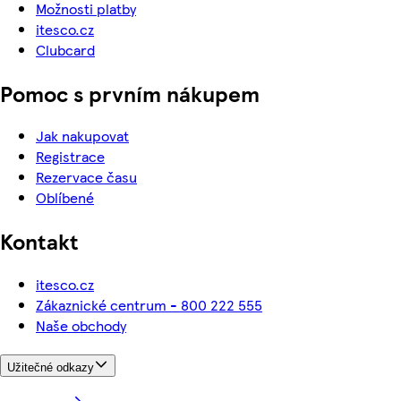
Možnosti platby
itesco.cz
Clubcard
Pomoc s prvním nákupem
Jak nakupovat
Registrace
Rezervace času
Oblíbené
Kontakt
itesco.cz
Zákaznické centrum - 800 222 555
Naše obchody
Užitečné odkazy