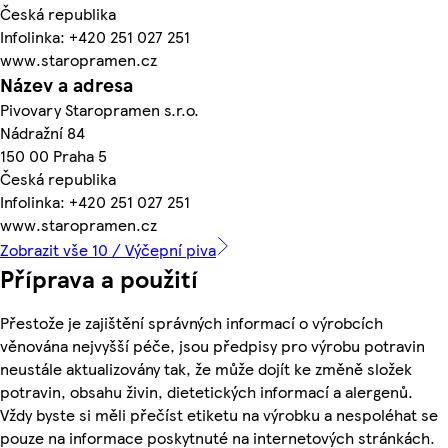
Česká republika
Infolinka: +420 251 027 251
www.staropramen.cz
Název a adresa
Pivovary Staropramen s.r.o.
Nádražní 84
150 00 Praha 5
Česká republika
Infolinka: +420 251 027 251
www.staropramen.cz
Zobrazit vše 10 / Výčepní piva
Příprava a použití
Přestože je zajištění správných informací o výrobcích
věnována nejvyšší péče, jsou předpisy pro výrobu potravin
neustále aktualizovány tak, že může dojít ke změně složek
potravin, obsahu živin, dietetických informací a alergenů.
Vždy byste si měli přečíst etiketu na výrobku a nespoléhat se
pouze na informace poskytnuté na internetových stránkách.