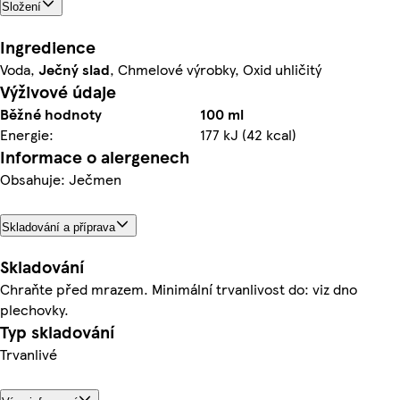
Složení
Ingredience
Voda,
Ječný
slad
, Chmelové výrobky, Oxid uhličitý
Výživové údaje
Běžné hodnoty
100 ml
Energie:
177 kJ (42 kcal)
Informace o alergenech
Obsahuje: Ječmen
Skladování a příprava
Skladování
Chraňte před mrazem. Minimální trvanlivost do: viz dno
plechovky.
Typ skladování
Trvanlivé