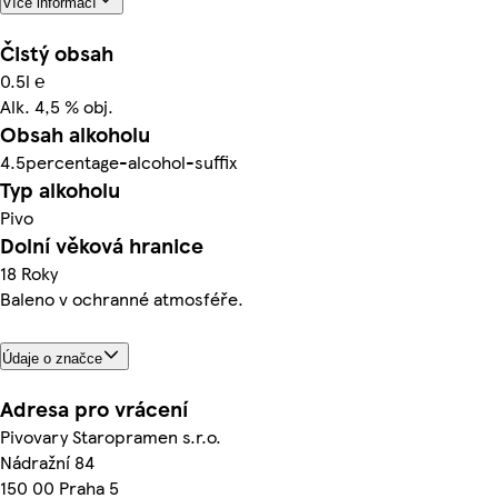
Více informací
Čistý obsah
0.5l ℮
Alk. 4,5 % obj.
Obsah alkoholu
4.5percentage-alcohol-suffix
Typ alkoholu
Pivo
Dolní věková hranice
18 Roky
Baleno v ochranné atmosféře.
Údaje o značce
Adresa pro vrácení
Pivovary Staropramen s.r.o.
Nádražní 84
150 00 Praha 5