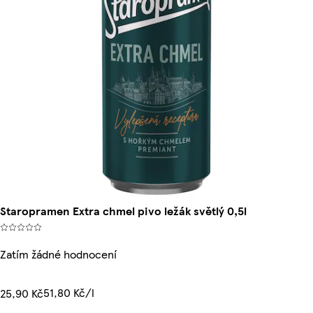
Staropramen Extra chmel pivo ležák světlý 0,5l
Zatím žádné hodnocení
51,80 Kč/l
25,90 Kč