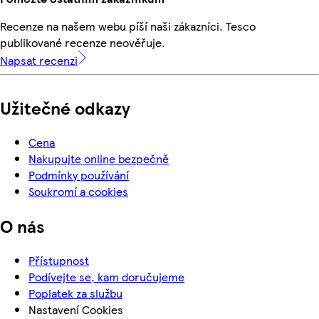
Recenze na našem webu píší naši zákazníci. Tesco
publikované recenze neověřuje.
Napsat recenzi
Užitečné odkazy
Cena
Nakupujte online bezpečně
Podmínky používání
Soukromí a cookies
O nás
Přístupnost
Podívejte se, kam doručujeme
Poplatek za službu
Nastavení Cookies