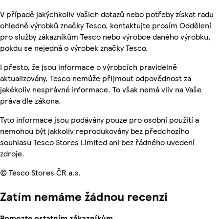
V případě jakýchkoliv Vašich dotazů nebo potřeby získat radu
ohledně výrobků značky Tesco, kontaktujte prosím Oddělení
pro služby zákazníkům Tesco nebo výrobce daného výrobku,
pokdu se nejedná o výrobek značky Tesco.
I přesto, že jsou informace o výrobcích pravidelně
aktualizovány, Tesco nemůže přijmout odpovědnost za
jakékoliv nesprávné informace. To však nemá vliv na Vaše
práva dle zákona.
Tyto informace jsou podávány pouze pro osobní použití a
nemohou být jakkoliv reprodukovány bez předchozího
souhlasu Tesco Stores Limited ani bez řádného uvedení
zdroje.
© Tesco Stores ČR a.s.
Zatím nemáme žádnou recenzi
Pomozte ostatním zákazníkům