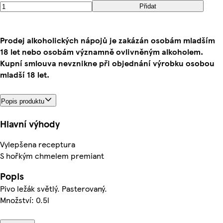
Přidat
Prodej alkoholických nápojů je zakázán osobám mladším
18 let nebo osobám významně ovlivněným alkoholem.
Kupní smlouva nevznikne při objednání výrobku osobou
mladší 18 let.
Popis produktu
Hlavní výhody
Vylepšena receptura
S hořkým chmelem premiant
Popis
Pivo ležák světlý. Pasterovaný.
Množství: 0.5l