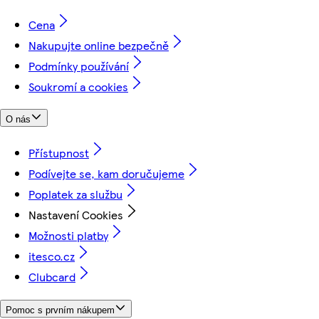
Cena
Nakupujte online bezpečně
Podmínky používání
Soukromí a cookies
O nás
Přístupnost
Podívejte se, kam doručujeme
Poplatek za službu
Nastavení Cookies
Možnosti platby
itesco.cz
Clubcard
Pomoc s prvním nákupem