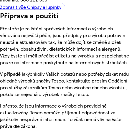
Zobrazit vše Chipsy a lupínky
Příprava a použití
Přestože je zajištění správných informací o výrobcích
věnována nejvyšší péče, jsou předpisy pro výrobu potravin
neustále aktualizovány tak, že může dojít ke změně složek
potravin, obsahu živin, dietetických informací a alergenů.
Vždy byste si měli přečíst etiketu na výrobku a nespoléhat se
pouze na informace poskytnuté na internetových stránkách.
V případě jakýchkoliv Vašich dotazů nebo potřeby získat radu
ohledně výrobků značky Tesco, kontaktujte prosím Oddělení
pro služby zákazníkům Tesco nebo výrobce daného výrobku,
pokdu se nejedná o výrobek značky Tesco.
I přesto, že jsou informace o výrobcích pravidelně
aktualizovány, Tesco nemůže přijmout odpovědnost za
jakékoliv nesprávné informace. To však nemá vliv na Vaše
práva dle zákona.