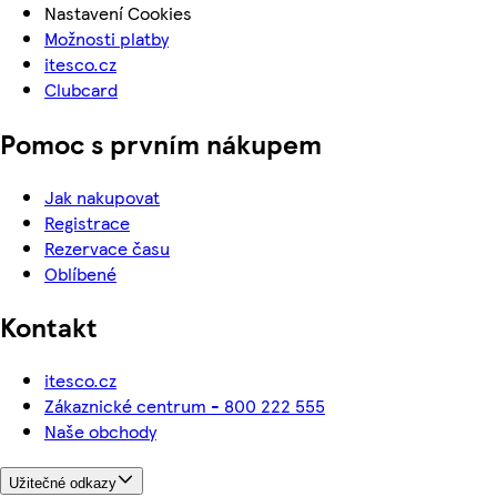
Nastavení Cookies
Možnosti platby
itesco.cz
Clubcard
Pomoc s prvním nákupem
Jak nakupovat
Registrace
Rezervace času
Oblíbené
Kontakt
itesco.cz
Zákaznické centrum - 800 222 555
Naše obchody
Užitečné odkazy