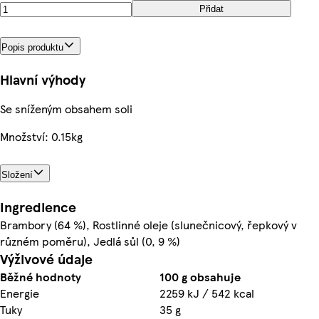
Přidat
Popis produktu
Hlavní výhody
Se sníženým obsahem soli
Množství: 0.15kg
Složení
Ingredience
Brambory (64 %), Rostlinné oleje (slunečnicový, řepkový v
různém poměru), Jedlá sůl (0, 9 %)
Výživové údaje
Běžné hodnoty
100 g obsahuje
Energie
2259 kJ / 542 kcal
Tuky
35 g