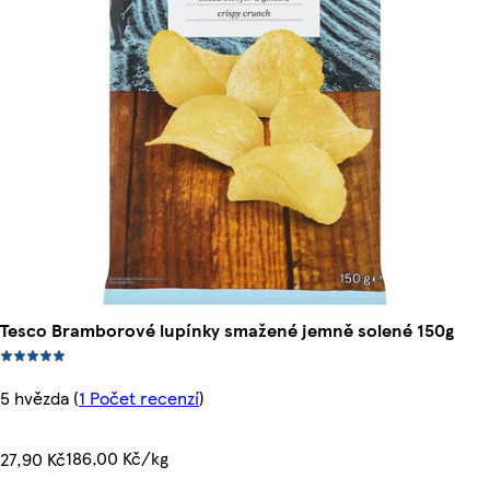
Tesco Bramborové lupínky smažené jemně solené 150g
5 hvězda
(
1 Počet recenzí
)
186,00 Kč/kg
27,90 Kč