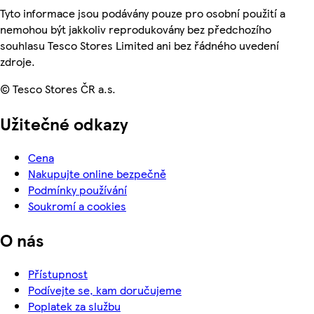
Tyto informace jsou podávány pouze pro osobní použití a
nemohou být jakkoliv reprodukovány bez předchozího
souhlasu Tesco Stores Limited ani bez řádného uvedení
zdroje.
© Tesco Stores ČR a.s.
Užitečné odkazy
Cena
Nakupujte online bezpečně
Podmínky používání
Soukromí a cookies
O nás
Přístupnost
Podívejte se, kam doručujeme
Poplatek za službu