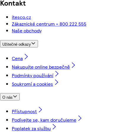
Kontakt
itesco.cz
Zákaznické centrum - 800 222 555
Naše obchody
Užitečné odkazy
Cena
Nakupujte online bezpečně
Podmínky používání
Soukromí a cookies
O nás
Přístupnost
Podívejte se, kam doručujeme
Poplatek za službu