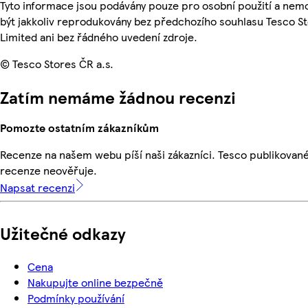
Tyto informace jsou podávány pouze pro osobní použití a ne
být jakkoliv reprodukovány bez předchozího souhlasu Tesco S
Limited ani bez řádného uvedení zdroje.
© Tesco Stores ČR a.s.
Zatím nemáme žádnou recenzi
Pomozte ostatním zákazníkům
Recenze na našem webu píší naši zákazníci. Tesco publikovan
recenze neověřuje.
Napsat recenzi
Užitečné odkazy
Cena
Nakupujte online bezpečně
Podmínky používání