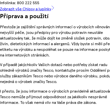
Infolinka: 800 222 555
Zobrazit vše Chipsy a lupínky
Příprava a použití
Přestože je zajištění správných informací o výrobcích věnován
nejvyšší péče, jsou předpisy pro výrobu potravin neustále
aktualizovány tak, že může dojít ke změně složek potravin, ob
živin, dietetických informací a alergenů. Vždy byste si měli pře
etiketu na výrobku a nespoléhat se pouze na informace posky
na internetových stránkách.
V případě jakýchkoliv Vašich dotazů nebo potřeby získat radu
ohledně výrobků značky Tesco, kontaktujte prosím Oddělení p
služby zákazníkům Tesco nebo výrobce daného výrobku, pokdu
nejedná o výrobek značky Tesco.
I přesto, že jsou informace o výrobcích pravidelně aktualizová
Tesco nemůže přijmout odpovědnost za jakékoliv nesprávné
informace. To však nemá vliv na Vaše práva dle zákona.