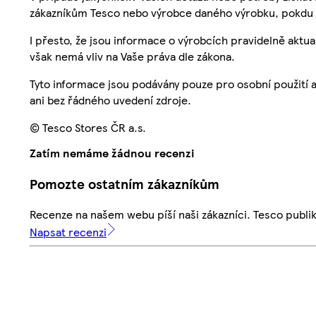
zákazníkům Tesco nebo výrobce daného výrobku, pokdu 
I přesto, že jsou informace o výrobcích pravidelně akt
však nemá vliv na Vaše práva dle zákona.
Tyto informace jsou podávány pouze pro osobní použití 
ani bez řádného uvedení zdroje.
© Tesco Stores ČR a.s.
Zatím nemáme žádnou recenzi
Pomozte ostatním zákazníkům
Recenze na našem webu píší naši zákazníci. Tesco publ
Napsat recenzi