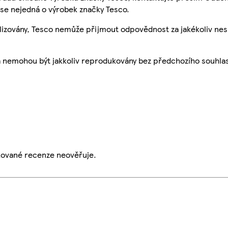
se nejedná o výrobek značky Tesco.
ualizovány, Tesco nemůže přijmout odpovědnost za jakékoliv ne
a nemohou být jakkoliv reprodukovány bez předchozího souhla
ikované recenze neověřuje.