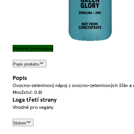
Vhodné pro vegany
Popis produktu
Popis
Ovocno-zeleninový nápoj z ovocno-zeleninových šťáv a d
Množství: 0.8l
Loga třetí strany
Vhodné pro vegany
Složení