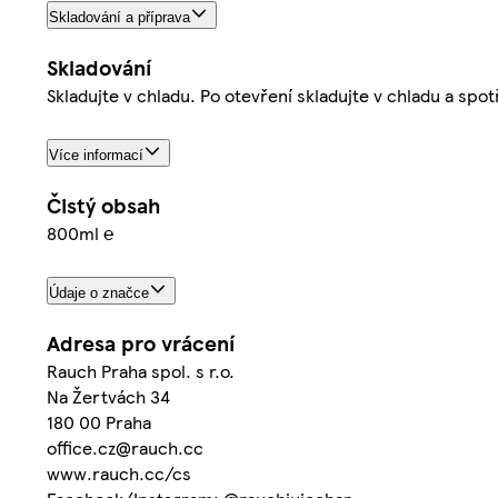
Skladování a příprava
Skladování
Skladujte v chladu. Po otevření skladujte v chladu a spot
Více informací
Čistý obsah
800ml ℮
Údaje o značce
Adresa pro vrácení
Rauch Praha spol. s r.o.
Na Žertvách 34
180 00 Praha
office.cz@rauch.cc
www.rauch.cc/cs