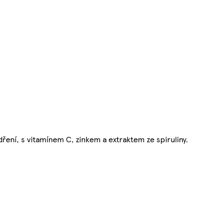
ření, s vitamínem C, zinkem a extraktem ze spiruliny.