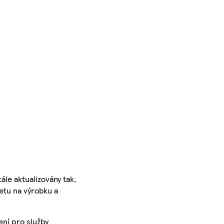
ále aktualizovány tak,
ketu na výrobku a
ení pro služby