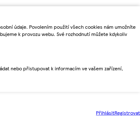
osobní údaje. Povolením použití všech cookies nám umožníte
řebujeme k provozu webu. Své rozhodnutí můžete kdykoliv
ládat nebo přistupovat k informacím ve vašem zařízení,
Přihlásit
Registrovat