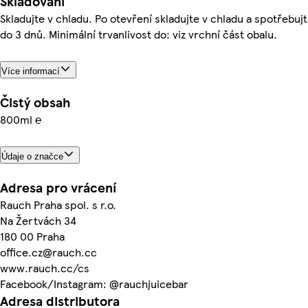
Skladování
Skladujte v chladu. Po otevření skladujte v chladu a spotřebuj
do 3 dnů. Minimální trvanlivost do: viz vrchní část obalu.
Více informací
Čistý obsah
800ml ℮
Údaje o značce
Adresa pro vrácení
Rauch Praha spol. s r.o.
Na Žertvách 34
180 00 Praha
office.cz@rauch.cc
www.rauch.cc/cs
Facebook/Instagram: @rauchjuicebar
Adresa distributora