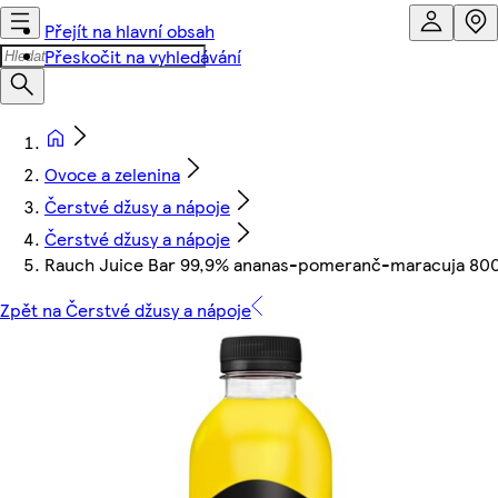
Přejít na hlavní obsah
Přeskočit na vyhledávání
Ovoce a zelenina
Čerstvé džusy a nápoje
Čerstvé džusy a nápoje
Rauch Juice Bar 99,9% ananas-pomeranč-maracuja 80
Zpět na Čerstvé džusy a nápoje