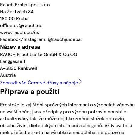
Rauch Praha spol. s r.o.
Na Žertvách 34
180 00 Praha
office.cz@rauch.cc
www.rauch.cc/cs
Facebook/Instagram: @rauchjuicebar
Název a adresa
RAUCH Fruchtsäfte GmbH & Co OG
Langgasse 1
A-6830 Rankweil
Austria
Zobrazit vše Čerstvé džusy a nápoje
Příprava a použití
Přestože je zajištění správných informací o výrobcích věnován
nejvyšší péče, jsou předpisy pro výrobu potravin neustále
aktualizovány tak, že může dojít ke změně složek potravin,
obsahu živin, dietetických informací a alergenů. Vždy byste si
měli přečíst etiketu na výrobku a nespoléhat se pouze na