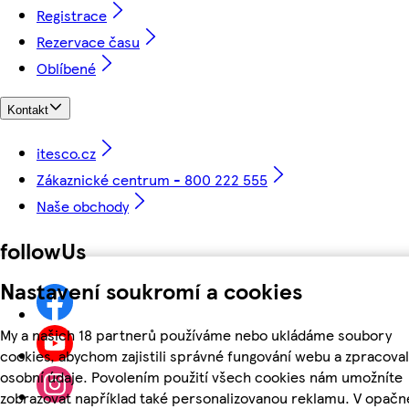
Registrace
Rezervace času
Oblíbené
Kontakt
itesco.cz
Zákaznické centrum - 800 222 555
Naše obchody
followUs
Nastavení soukromí a cookies
My a našich 18 partnerů používáme nebo ukládáme soubory
cookies, abychom zajistili správné fungování webu a zpracoval
osobní údaje. Povolením použití všech cookies nám umožníte
zobrazovat například také personalizovanou reklamu. V opač