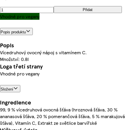
Přidat
Vhodné pro vegany
Popis produktu
Popis
Vícedruhový ovocný nápoj s vitamínem C.
Množství: 0.8l
Loga třetí strany
Vhodné pro vegany
Složení
Ingredience
99, 9 % vícedruhová ovocná šťáva (hroznová šťáva, 30 %
ananasová šťáva, 20 % pomerančová šťáva, 5 % marakujová
šťáva), Vitamín C, Extrakt ze světlice barvířské