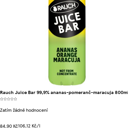
Rauch Juice Bar 99,9% ananas-pomeranč-maracuja 800m
Zatím žádné hodnocení
106,12 Kč/l
84,90 Kč