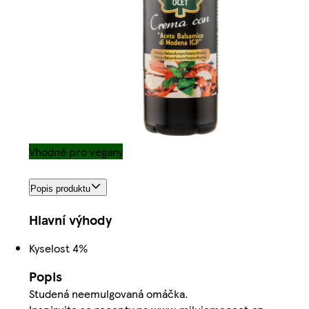
Vhodné pro vegany
Popis produktu
Hlavní výhody
Kyselost 4%
Popis
Studená neemulgovaná omáčka.