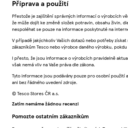
Příprava a použití
Přestože je zajištění správných informací o výrobcích vě
že může dojít ke změně složek potravin, obsahu živin, di
nespoléhat se pouze na informace poskytnuté na intern
V případě jakýchkoliv Vašich dotazů nebo potřeby získat
zákazníkům Tesco nebo výrobce daného výrobku, pokdu 
I přesto, že jsou informace o výrobcích pravidelně akt
však nemá vliv na Vaše práva dle zákona.
Tyto informace jsou podávány pouze pro osobní použití 
ani bez řádného uvedení zdroje.
© Tesco Stores ČR a.s.
Zatím nemáme žádnou recenzi
Pomozte ostatním zákazníkům