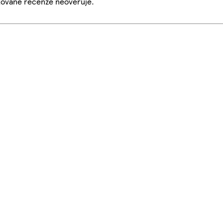
ikované recenze neověřuje.