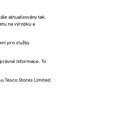
ále aktualizovány tak,
ketu na výrobku a
ení pro služby
správné informace. To
su Tesco Stores Limited