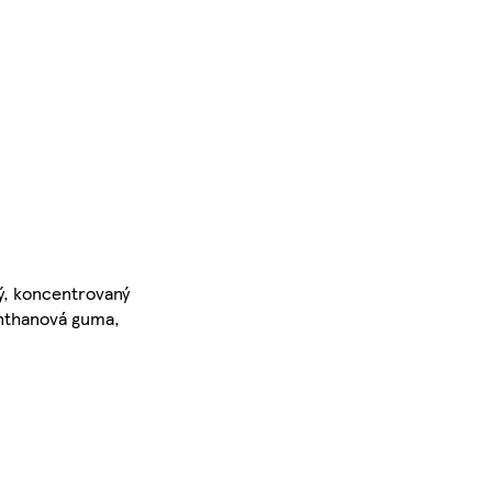
ý, koncentrovaný
anthanová guma,