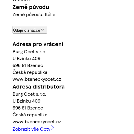
Země původu
Země původu: Itálie
Údaje o značce
Adresa pro vrácení
Burg Ocet s.r.o.
U Bzinku 409
696 81 Bzenec
Česká republika
www.bzeneckyocet.cz
Adresa distributora
Burg Ocet s.r.o.
U Bzinku 409
696 81 Bzenec
Česká republika
www.bzeneckyocet.cz
Zobrazit vše Octy