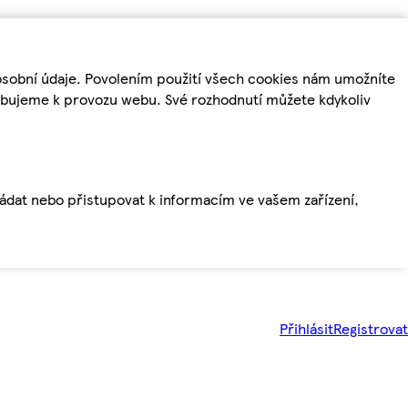
osobní údaje. Povolením použití všech cookies nám umožníte
řebujeme k provozu webu. Své rozhodnutí můžete kdykoliv
ládat nebo přistupovat k informacím ve vašem zařízení,
Přihlásit
Registrovat