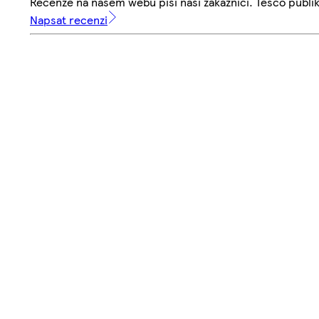
Recenze na našem webu píší naši zákazníci. Tesco publ
Napsat recenzi