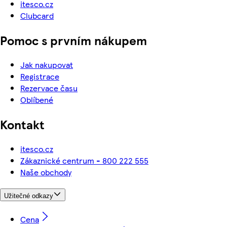
itesco.cz
Clubcard
Pomoc s prvním nákupem
Jak nakupovat
Registrace
Rezervace času
Oblíbené
Kontakt
itesco.cz
Zákaznické centrum - 800 222 555
Naše obchody
Užitečné odkazy
Cena