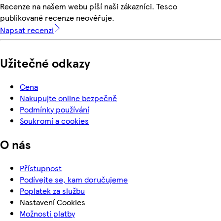
Recenze na našem webu píší naši zákazníci. Tesco
publikované recenze neověřuje.
Napsat recenzi
Užitečné odkazy
Cena
Nakupujte online bezpečně
Podmínky používání
Soukromí a cookies
O nás
Přístupnost
Podívejte se, kam doručujeme
Poplatek za službu
Nastavení Cookies
Možnosti platby