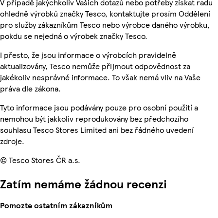
V případě jakýchkoliv Vašich dotazů nebo potřeby získat radu
ohledně výrobků značky Tesco, kontaktujte prosím Oddělení
pro služby zákazníkům Tesco nebo výrobce daného výrobku,
pokdu se nejedná o výrobek značky Tesco.
I přesto, že jsou informace o výrobcích pravidelně
aktualizovány, Tesco nemůže přijmout odpovědnost za
jakékoliv nesprávné informace. To však nemá vliv na Vaše
práva dle zákona.
Tyto informace jsou podávány pouze pro osobní použití a
nemohou být jakkoliv reprodukovány bez předchozího
souhlasu Tesco Stores Limited ani bez řádného uvedení
zdroje.
© Tesco Stores ČR a.s.
Zatím nemáme žádnou recenzi
Pomozte ostatním zákazníkům