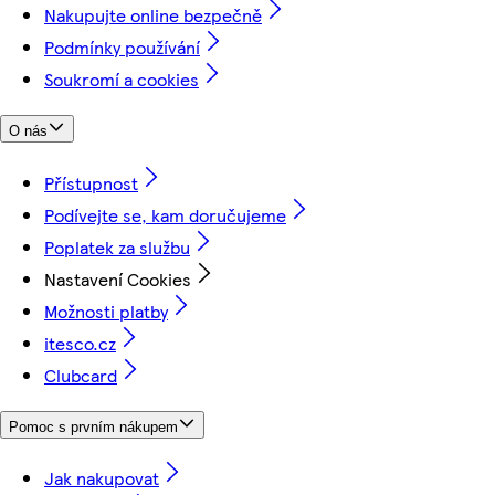
Nakupujte online bezpečně
Podmínky používání
Soukromí a cookies
O nás
Přístupnost
Podívejte se, kam doručujeme
Poplatek za službu
Nastavení Cookies
Možnosti platby
itesco.cz
Clubcard
Pomoc s prvním nákupem
Jak nakupovat