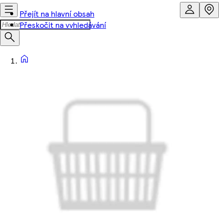
Přejít na hlavní obsah
Přeskočit na vyhledávání