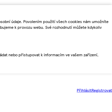
osobní údaje. Povolením použití všech cookies nám umožníte
řebujeme k provozu webu. Své rozhodnutí můžete kdykoliv
ládat nebo přistupovat k informacím ve vašem zařízení,
Přihlásit
Registrovat