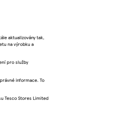
ále aktualizovány tak,
ketu na výrobku a
ení pro služby
správné informace. To
su Tesco Stores Limited