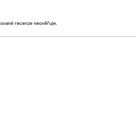
ikované recenze neověřuje.