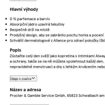
Hlavní výhody
0 % parfemace a barviv
Absorpční jádro uzavírá tekutiny
Bezpečně drží na místě
Prodyšný design, aby se zabránilo pocitu horka a pocení
Schválili dermatologové z Aliance pro zdraví pokožky (Ski
Popis
Zůstaňte celý den svěží jako kopretina s intimkami Alw
a ochrany, takže se na ně můžete spolehnout každý den, a
nepravidelné menstruaci a dny s lehkým krvácením nebo 
Údaje o značce
Název a adresa
Procter & Gamble Service Gmbh, 65823 Schwalbach am