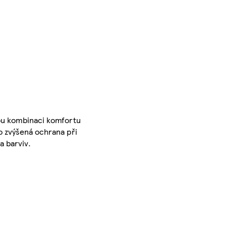
lou kombinaci komfortu
ko zvýšená ochrana při
a barviv.