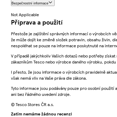
Bezpečnostní informace
Not Applicable
Příprava a použití
Přestože je zajištění správných informací o výrobcích vě
že může dojít ke změně složek potravin, obsahu živin, di
nespoléhat se pouze na informace poskytnuté na intern
V případě jakýchkoliv Vašich dotazů nebo potřeby získat
zákazníkům Tesco nebo výrobce daného výrobku, pokdu 
I přesto, že jsou informace o výrobcích pravidelně akt
však nemá vliv na Vaše práva dle zákona.
Tyto informace jsou podávány pouze pro osobní použití 
ani bez řádného uvedení zdroje.
© Tesco Stores ČR a.s.
Zatím nemáme žádnou recenzi