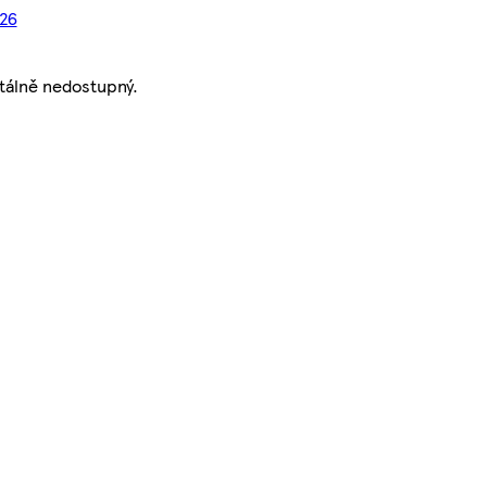
026
tálně nedostupný.