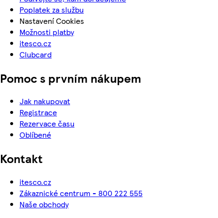
Poplatek za službu
Nastavení Cookies
Možnosti platby
itesco.cz
Clubcard
Pomoc s prvním nákupem
Jak nakupovat
Registrace
Rezervace času
Oblíbené
Kontakt
itesco.cz
Zákaznické centrum - 800 222 555
Naše obchody