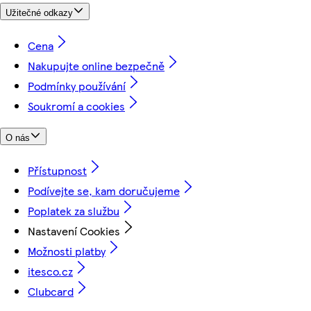
Užitečné odkazy
Cena
Nakupujte online bezpečně
Podmínky používání
Soukromí a cookies
O nás
Přístupnost
Podívejte se, kam doručujeme
Poplatek za službu
Nastavení Cookies
Možnosti platby
itesco.cz
Clubcard