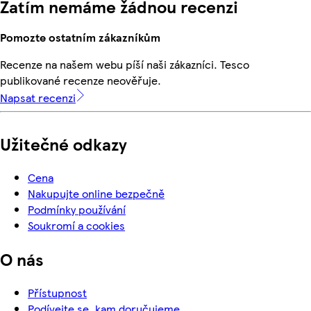
Zatím nemáme žádnou recenzi
Pomozte ostatním zákazníkům
Recenze na našem webu píší naši zákazníci. Tesco
publikované recenze neověřuje.
Napsat recenzi
Užitečné odkazy
Cena
Nakupujte online bezpečně
Podmínky používání
Soukromí a cookies
O nás
Přístupnost
Podívejte se, kam doručujeme