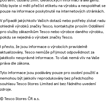
Vždy byste si měli přečíst etiketu na výrobku a nespoléhat se
pouze na informace poskytnuté na internetových stránkách.
V případě jakýchkoliv Vašich dotazů nebo potřeby získat radu
ohledně výrobků značky Tesco, kontaktujte prosím Oddělení
pro služby zákazníkům Tesco nebo výrobce daného výrobku,
pokdu se nejedná o výrobek značky Tesco.
I přesto, že jsou informace o výrobcích pravidelně
aktualizovány, Tesco nemůže přijmout odpovědnost za
jakékoliv nesprávné informace. To však nemá vliv na Vaše
práva dle zákona.
Tyto informace jsou podávány pouze pro osobní použití a
nemohou být jakkoliv reprodukovány bez předchozího
souhlasu Tesco Stores Limited ani bez řádného uvedení
zdroje.
© Tesco Stores ČR a.s.