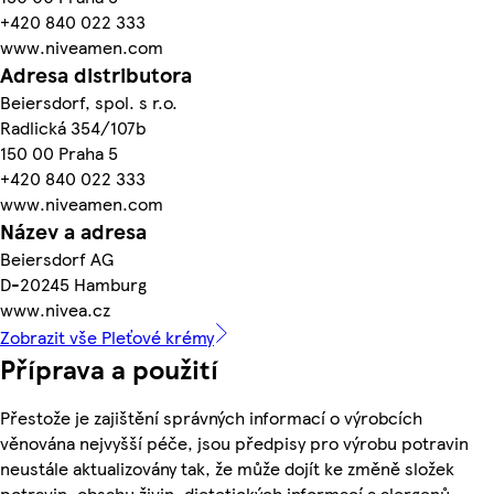
+420 840 022 333
www.niveamen.com
Adresa distributora
Beiersdorf, spol. s r.o.
Radlická 354/107b
150 00 Praha 5
+420 840 022 333
www.niveamen.com
Název a adresa
Beiersdorf AG
D-20245 Hamburg
www.nivea.cz
Zobrazit vše Pleťové krémy
Příprava a použití
Přestože je zajištění správných informací o výrobcích
věnována nejvyšší péče, jsou předpisy pro výrobu potravin
neustále aktualizovány tak, že může dojít ke změně složek
potravin, obsahu živin, dietetických informací a alergenů.