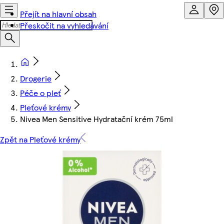
Přejít na hlavní obsah
Přeskočit na vyhledávání
Drogerie
Péče o pleť
Pleťové krémy
Nivea Men Sensitive Hydratační krém 75ml
Zpět na Pleťové krémy