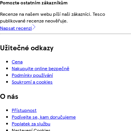
Pomozte ostatním zákazníkům
Recenze na našem webu píší naši zákazníci. Tesco
publikované recenze neověřuje.
Napsat recenzi
Užitečné odkazy
Cena
Nakupujte online bezpečně
Podmínky používání
Soukromí a cookies
O nás
Přístupnost
Podívejte se, kam doručujeme
Poplatek za službu
Nastavení Cookies