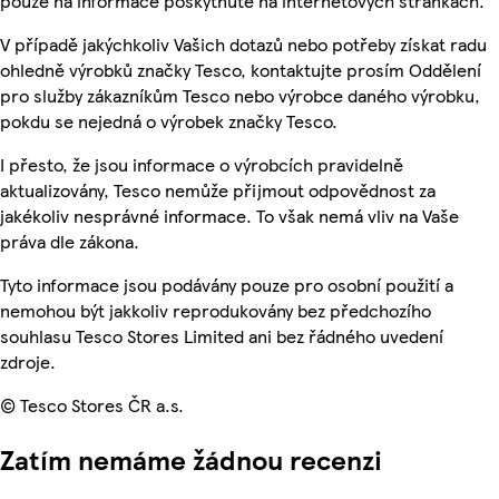
pouze na informace poskytnuté na internetových stránkách.
V případě jakýchkoliv Vašich dotazů nebo potřeby získat radu
ohledně výrobků značky Tesco, kontaktujte prosím Oddělení
pro služby zákazníkům Tesco nebo výrobce daného výrobku,
pokdu se nejedná o výrobek značky Tesco.
I přesto, že jsou informace o výrobcích pravidelně
aktualizovány, Tesco nemůže přijmout odpovědnost za
jakékoliv nesprávné informace. To však nemá vliv na Vaše
práva dle zákona.
Tyto informace jsou podávány pouze pro osobní použití a
nemohou být jakkoliv reprodukovány bez předchozího
souhlasu Tesco Stores Limited ani bez řádného uvedení
zdroje.
© Tesco Stores ČR a.s.
Zatím nemáme žádnou recenzi