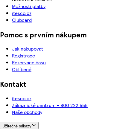
Možnosti platby
itesco.cz
Clubcard
Pomoc s prvním nákupem
Jak nakupovat
Registrace
Rezervace času
Oblíbené
Kontakt
itesco.cz
Zákaznické centrum - 800 222 555
Naše obchody
Užitečné odkazy