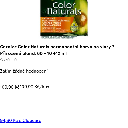
Garnier Color Naturals permanentní barva na vlasy 7
Přirozená blond, 60 +40 +12 ml
Zatím žádné hodnocení
109,90 Kč/kus
109,90 Kč
94,90 Kč s Clubcard