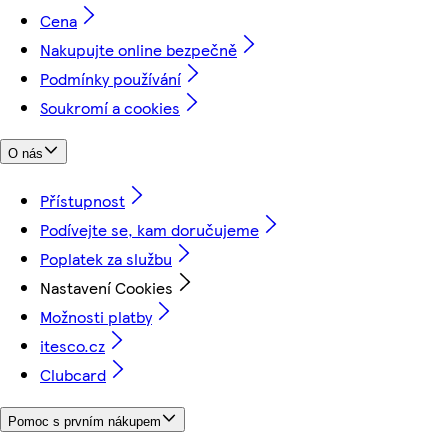
Cena
Nakupujte online bezpečně
Podmínky používání
Soukromí a cookies
O nás
Přístupnost
Podívejte se, kam doručujeme
Poplatek za službu
Nastavení Cookies
Možnosti platby
itesco.cz
Clubcard
Pomoc s prvním nákupem