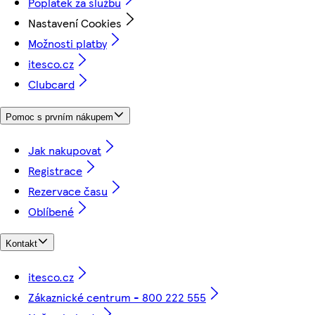
Poplatek za službu
Nastavení Cookies
Možnosti platby
itesco.cz
Clubcard
Pomoc s prvním nákupem
Jak nakupovat
Registrace
Rezervace času
Oblíbené
Kontakt
itesco.cz
Zákaznické centrum - 800 222 555