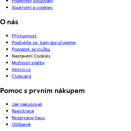
Podmínky používání
Soukromí a cookies
O nás
Přístupnost
Podívejte se, kam doručujeme
Poplatek za službu
Nastavení Cookies
Možnosti platby
itesco.cz
Clubcard
Pomoc s prvním nákupem
Jak nakupovat
Registrace
Rezervace času
Oblíbené