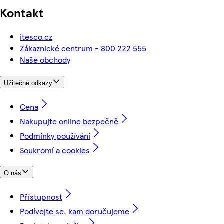
Kontakt
itesco.cz
Zákaznické centrum - 800 222 555
Naše obchody
Užitečné odkazy
Cena
Nakupujte online bezpečně
Podmínky používání
Soukromí a cookies
O nás
Přístupnost
Podívejte se, kam doručujeme