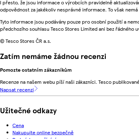
I přesto, že jsou informace o výrobcích pravidelně aktualizo
odpovědnost za jakékoliv nesprávné informace. To však nemá v
Tyto informace jsou podávány pouze pro osobní použití a nem
předchozího souhlasu Tesco Stores Limited ani bez řádného u
© Tesco Stores ČR a.s.
Zatím nemáme žádnou recenzi
Pomozte ostatním zákazníkům
Recenze na našem webu píší naši zákazníci. Tesco publikovan
Napsat recenzi
Užitečné odkazy
Cena
Nakupujte online bezpečně