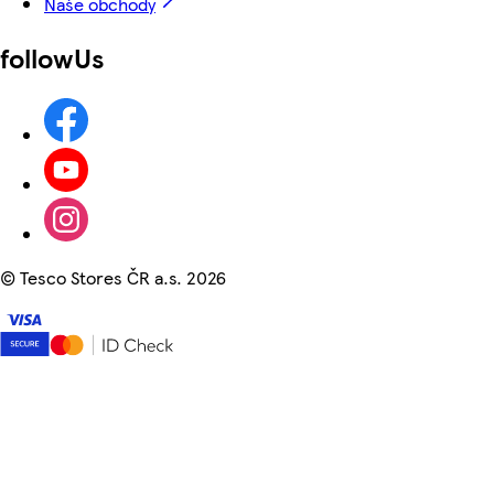
Naše obchody
followUs
©
Tesco Stores ČR a.s. 2026