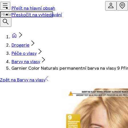
Přejít na hlavní obsah
Přeskočit na vyhledávání
Drogerie
Péče o vlasy
Barvy na vlasy
Garnier Color Naturals permanentní barva na vlasy 9 Při
Zpět na Barvy na vlasy