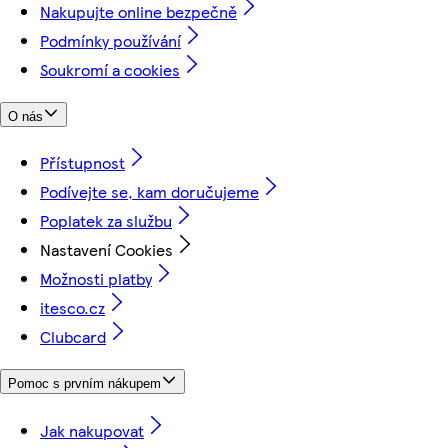
Nakupujte online bezpečně
Podmínky používání
Soukromí a cookies
O nás
Přístupnost
Podívejte se, kam doručujeme
Poplatek za službu
Nastavení Cookies
Možnosti platby
itesco.cz
Clubcard
Pomoc s prvním nákupem
Jak nakupovat