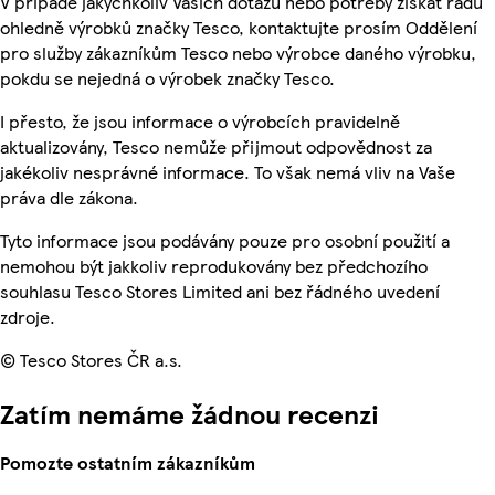
V případě jakýchkoliv Vašich dotazů nebo potřeby získat radu
ohledně výrobků značky Tesco, kontaktujte prosím Oddělení
pro služby zákazníkům Tesco nebo výrobce daného výrobku,
pokdu se nejedná o výrobek značky Tesco.
I přesto, že jsou informace o výrobcích pravidelně
aktualizovány, Tesco nemůže přijmout odpovědnost za
jakékoliv nesprávné informace. To však nemá vliv na Vaše
práva dle zákona.
Tyto informace jsou podávány pouze pro osobní použití a
nemohou být jakkoliv reprodukovány bez předchozího
souhlasu Tesco Stores Limited ani bez řádného uvedení
zdroje.
© Tesco Stores ČR a.s.
Zatím nemáme žádnou recenzi
Pomozte ostatním zákazníkům