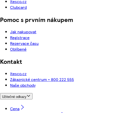
itesco.cz
Clubcard
Pomoc s prvním nákupem
Jak nakupovat
Registrace
Rezervace času
Oblíbené
Kontakt
itesco.cz
Zákaznické centrum - 800 222 555
Naše obchody
Užitečné odkazy
Cena