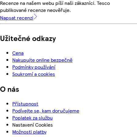
Recenze na našem webu píší naši zákazníci. Tesco
publikované recenze neověřuje.
Napsat recenzi
Užitečné odkazy
Cena
Nakupujte online bezpečně
Podmínky používání
Soukromí a cookies
O nás
Přístupnost
Podívejte se, kam doručujeme
Poplatek za službu
Nastavení Cookies
Možnosti platby