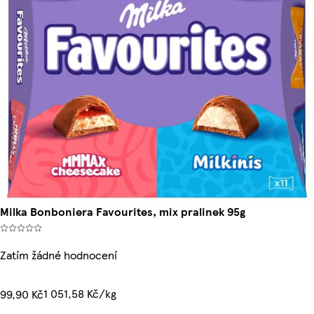
Milka Bonboniera Favourites, mix pralinek 95g
Zatím žádné hodnocení
1 051,58 Kč/kg
99,90 Kč