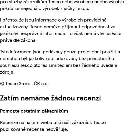
pro služby zákazníkům Tesco nebo výrobce daného výrobku,
pokdu se nejedná o výrobek značky Tesco.
I přesto, že jsou informace o výrobcích pravidelně
aktualizovány, Tesco nemůže přijmout odpovědnost za
jakékoliv nesprávné informace. To však nemá vliv na Vaše
práva dle zákona.
Tyto informace jsou podávány pouze pro osobní použití a
nemohou být jakkoliv reprodukovány bez předchozího
souhlasu Tesco Stores Limited ani bez řádného uvedení
zdroje.
© Tesco Stores ČR a.s.
Zatím nemáme žádnou recenzi
Pomozte ostatním zákazníkům
Recenze na našem webu píší naši zákazníci. Tesco
publikované recenze neověřuje.