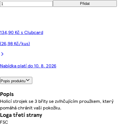
Přidat
134,90 Kč s Clubcard
(26,98 Kč/kus)
Nabídka platí do 10. 8. 2026
Popis produktu
Popis
Holicí strojek se 3 břity se zvlhčujícím proužkem, který
pomáhá chránit vaši pokožku.
Loga třetí strany
FSC