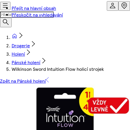
Přejít na hlavní obsah
Přeskočit na vyhledávání
Drogerie
Holení
Pánské holení
Wilkinson Sword Intuition Flow holicí strojek
Zpět na Pánské holení