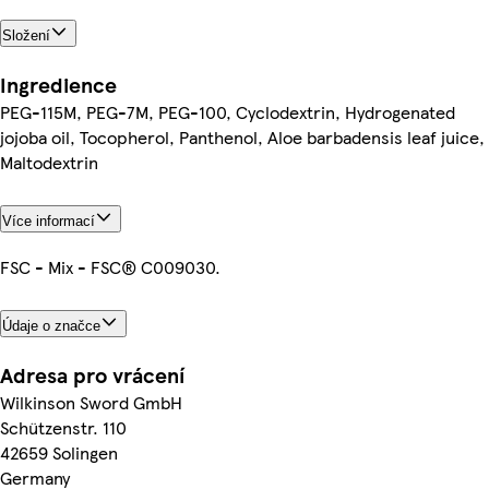
Složení
Ingredience
PEG-115M, PEG-7M, PEG-100, Cyclodextrin, Hydrogenated
jojoba oil, Tocopherol, Panthenol, Aloe barbadensis leaf juice,
Maltodextrin
Více informací
FSC - Mix - FSC® C009030.
Údaje o značce
Adresa pro vrácení
Wilkinson Sword GmbH
Schützenstr. 110
42659 Solingen
Germany