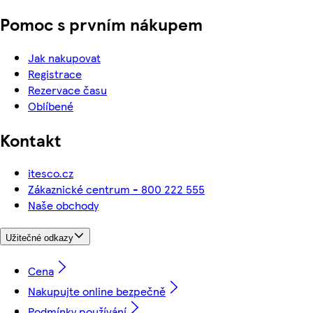
Pomoc s prvním nákupem
Jak nakupovat
Registrace
Rezervace času
Oblíbené
Kontakt
itesco.cz
Zákaznické centrum - 800 222 555
Naše obchody
Užitečné odkazy
Cena
Nakupujte online bezpečně
Podmínky používání