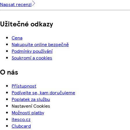
Napsat recenzi
Užitečné odkazy
Cena
Nakupujte online bezpečně
Podmínky používání
Soukromí a cookies
O nás
Přístupnost
Podívejte se, kam doručujeme
Poplatek za službu
Nastavení Cookies
Možnosti platby
itesco.cz
Clubcard