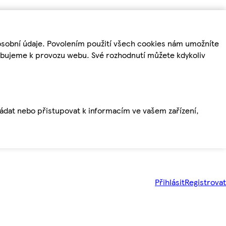
osobní údaje. Povolením použití všech cookies nám umožníte
řebujeme k provozu webu. Své rozhodnutí můžete kdykoliv
ládat nebo přistupovat k informacím ve vašem zařízení,
Přihlásit
Registrovat