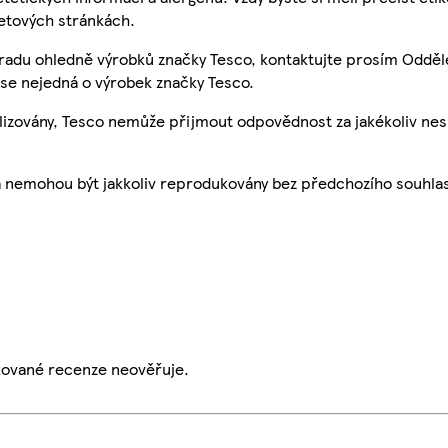
etových stránkách.
 radu ohledně výrobků značky Tesco, kontaktujte prosím Odděl
se nejedná o výrobek značky Tesco.
ualizovány, Tesco nemůže přijmout odpovědnost za jakékoliv ne
a nemohou být jakkoliv reprodukovány bez předchozího souhla
ikované recenze neověřuje.