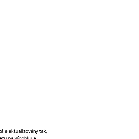
ále aktualizovány tak,
ketu na výrobku a