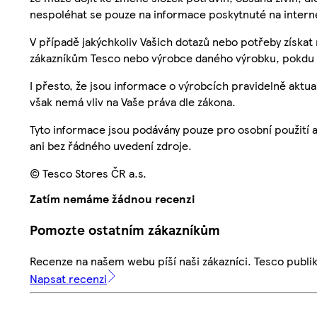
nespoléhat se pouze na informace poskytnuté na intern
V případě jakýchkoliv Vašich dotazů nebo potřeby získat
zákazníkům Tesco nebo výrobce daného výrobku, pokdu 
I přesto, že jsou informace o výrobcích pravidelně akt
však nemá vliv na Vaše práva dle zákona.
Tyto informace jsou podávány pouze pro osobní použití 
ani bez řádného uvedení zdroje.
© Tesco Stores ČR a.s.
Zatím nemáme žádnou recenzi
Pomozte ostatním zákazníkům
Recenze na našem webu píší naši zákazníci. Tesco publ
Napsat recenzi