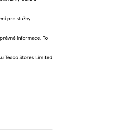
ení pro služby
správné informace. To
su Tesco Stores Limited