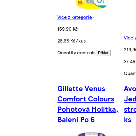
Více z kategorie
159,90 Kč
Více 
26,65 Kč/kus
219,9
Quantity controls
Přidat
27,49
Quant
Gillette Venus
Avo
Comfort Colours
Jed
Pohotová Holítka,
str
Balení Po 6
ks