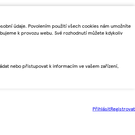
osobní údaje. Povolením použití všech cookies nám umožníte
řebujeme k provozu webu. Své rozhodnutí můžete kdykoliv
ládat nebo přistupovat k informacím ve vašem zařízení,
Přihlásit
Registrovat