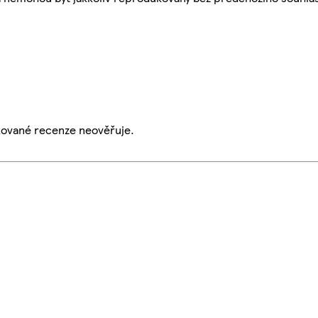
ikované recenze neověřuje.