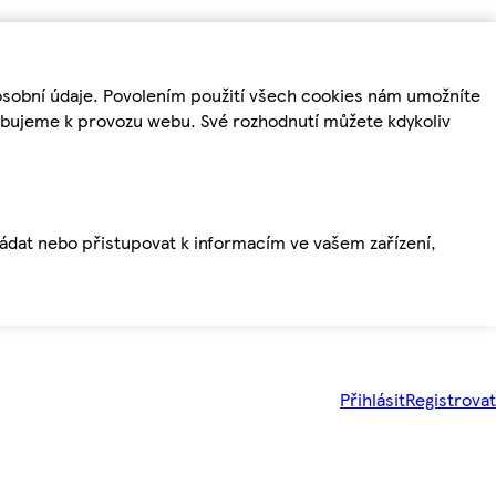
osobní údaje. Povolením použití všech cookies nám umožníte
řebujeme k provozu webu. Své rozhodnutí můžete kdykoliv
ládat nebo přistupovat k informacím ve vašem zařízení,
Přihlásit
Registrovat