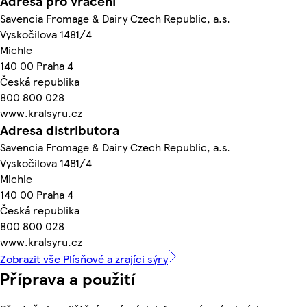
Adresa pro vrácení
Savencia Fromage & Dairy Czech Republic, a.s.
Vyskočilova 1481/4
Michle
140 00 Praha 4
Česká republika
800 800 028
www.kralsyru.cz
Adresa distributora
Savencia Fromage & Dairy Czech Republic, a.s.
Vyskočilova 1481/4
Michle
140 00 Praha 4
Česká republika
800 800 028
www.kralsyru.cz
Zobrazit vše Plísňové a zrajíci sýry
Příprava a použití