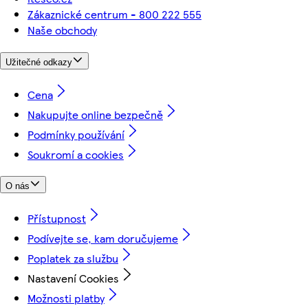
Zákaznické centrum - 800 222 555
Naše obchody
Užitečné odkazy
Cena
Nakupujte online bezpečně
Podmínky používání
Soukromí a cookies
O nás
Přístupnost
Podívejte se, kam doručujeme
Poplatek za službu
Nastavení Cookies
Možnosti platby