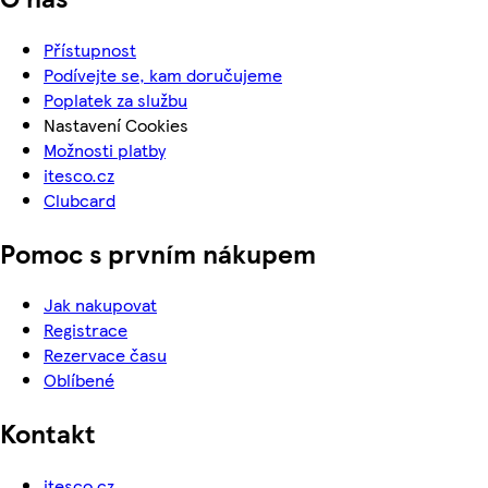
Přístupnost
Podívejte se, kam doručujeme
Poplatek za službu
Nastavení Cookies
Možnosti platby
itesco.cz
Clubcard
Pomoc s prvním nákupem
Jak nakupovat
Registrace
Rezervace času
Oblíbené
Kontakt
itesco.cz