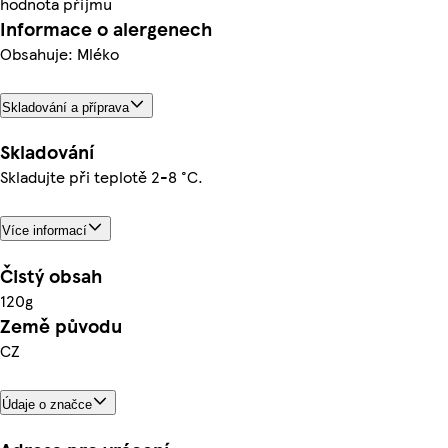
hodnota příjmu
Informace o alergenech
Obsahuje: Mléko
Skladování a příprava
Skladování
Skladujte při teplotě 2-8 °C.
Více informací
Čistý obsah
120g
Země původu
CZ
Údaje o značce