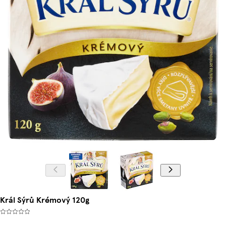
Král Sýrů Krémový 120g