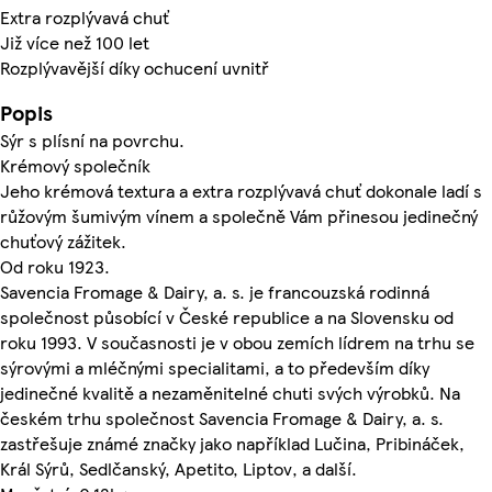
Extra rozplývavá chuť
Již více než 100 let
Rozplývavější díky ochucení uvnitř
Popis
Sýr s plísní na povrchu.
Krémový společník
Jeho krémová textura a extra rozplývavá chuť dokonale ladí s
růžovým šumivým vínem a společně Vám přinesou jedinečný
chuťový zážitek.
Od roku 1923.
Savencia Fromage & Dairy, a. s. je francouzská rodinná
společnost působící v České republice a na Slovensku od
roku 1993. V současnosti je v obou zemích lídrem na trhu se
sýrovými a mléčnými specialitami, a to především díky
jedinečné kvalitě a nezaměnitelné chuti svých výrobků. Na
českém trhu společnost Savencia Fromage & Dairy, a. s.
zastřešuje známé značky jako například Lučina, Pribináček,
Král Sýrů, Sedlčanský, Apetito, Liptov, a další.