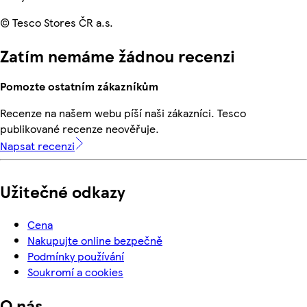
© Tesco Stores ČR a.s.
Zatím nemáme žádnou recenzi
Pomozte ostatním zákazníkům
Recenze na našem webu píší naši zákazníci. Tesco
publikované recenze neověřuje.
Napsat recenzi
Užitečné odkazy
Cena
Nakupujte online bezpečně
Podmínky používání
Soukromí a cookies
O nás