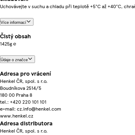
Uchovávejte v suchu a chladu při teplotě +5°C až +40°C, chr
Více informací
Čistý obsah
1425g ℮
Údaje o značce
Adresa pro vrácení
Henkel ČR, spol. s r.o.
Boudníkova 2514/5
180 00 Praha 8
tel.: +420 220 101 101
e-mail: cz.info@henkel.com
www.henkel.cz
Adresa distributora
Henkel ČR, spol. s r.o.