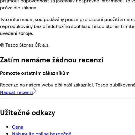
přijmout odpovědnost za jakékoliv nesprávné informace. To v
práva dle zákona.
Tyto informace jsou podávány pouze pro osobní použití a nemo
reprodukovány bez předchozího souhlasu Tesco Stores Limite
uvedení zdroje.
© Tesco Stores ČR a.s.
Zatím nemáme žádnou recenzi
Pomozte ostatním zákazníkům
Recenze na našem webu píší naši zákazníci. Tesco publikovan
Napsat recenzi
Užitečné odkazy
Cena
Nakupujte online bezpečně