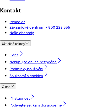
Kontakt
itesco.cz
Zákaznické centrum - 800 222 555
Naše obchody
Užitečné odkazy
Cena
Nakupujte online bezpečně
Podmínky používání
Soukromí a cookies
O nás
Přístupnost
Podívejte se, kam doručujeme