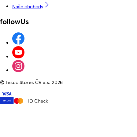
Naše obchody
followUs
©
Tesco Stores ČR a.s. 2026