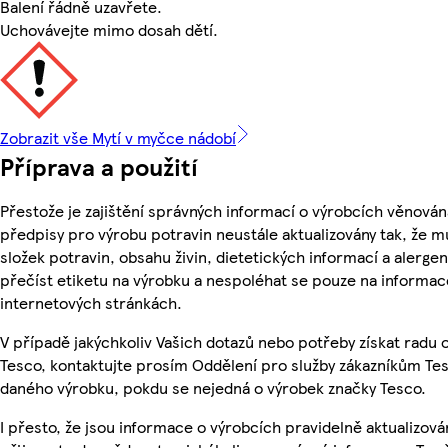
Balení řádně uzavřete.
Uchovávejte mimo dosah dětí.
Zobrazit vše Mytí v myčce nádobí
Příprava a použití
Přestože je zajištění správných informací o výrobcích věnován
předpisy pro výrobu potravin neustále aktualizovány tak, že m
složek potravin, obsahu živin, dietetických informací a alergen
přečíst etiketu na výrobku a nespoléhat se pouze na informa
internetových stránkách.
V případě jakýchkoliv Vašich dotazů nebo potřeby získat radu
Tesco, kontaktujte prosím Oddělení pro služby zákazníkům Te
daného výrobku, pokdu se nejedná o výrobek značky Tesco.
I přesto, že jsou informace o výrobcích pravidelně aktualizov