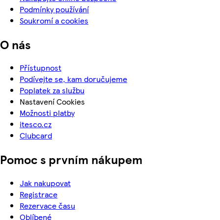
Podmínky používání
Soukromí a cookies
O nás
Přístupnost
Podívejte se, kam doručujeme
Poplatek za službu
Nastavení Cookies
Možnosti platby
itesco.cz
Clubcard
Pomoc s prvním nákupem
Jak nakupovat
Registrace
Rezervace času
Oblíbené