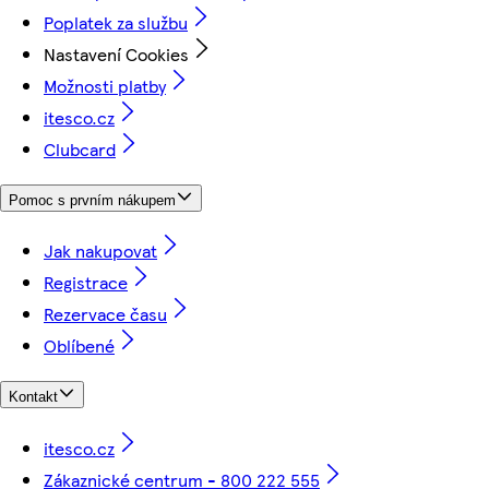
Poplatek za službu
Nastavení Cookies
Možnosti platby
itesco.cz
Clubcard
Pomoc s prvním nákupem
Jak nakupovat
Registrace
Rezervace času
Oblíbené
Kontakt
itesco.cz
Zákaznické centrum - 800 222 555