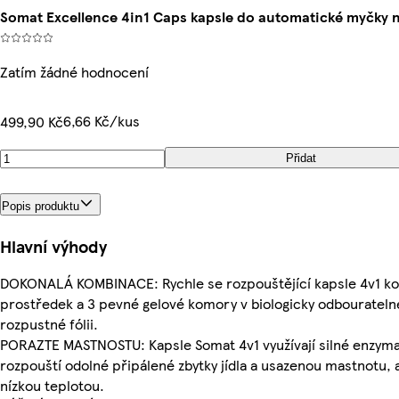
Somat Excellence 4in1 Caps kapsle do automatické myčky n
Zatím žádné hodnocení
6,66 Kč/kus
499,90 Kč
Přidat
Popis produktu
Hlavní výhody
DOKONALÁ KOMBINACE: Rychle se rozpouštějící kapsle 4v1 ko
prostředek a 3 pevné gelové komory v biologicky odbourateln
rozpustné fólii.
PORAZTE MASTNOSTU: Kapsle Somat 4v1 využívají silné enzymat
rozpouští odolné připálené zbytky jídla a usazenou mastnotu, a
nízkou teplotou.