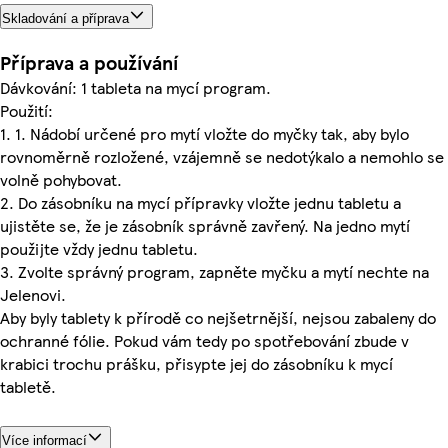
Skladování a příprava
Příprava a používání
Dávkování: 1 tableta na mycí program.
Použití:
1. 1. Nádobí určené pro mytí vložte do myčky tak, aby bylo
rovnoměrně rozložené, vzájemně se nedotýkalo a nemohlo se
volně pohybovat.
2. Do zásobníku na mycí přípravky vložte jednu tabletu a
ujistěte se, že je zásobník správně zavřený. Na jedno mytí
použijte vždy jednu tabletu.
3. Zvolte správný program, zapněte myčku a mytí nechte na
Jelenovi.
Aby byly tablety k přírodě co nejšetrnější, nejsou zabaleny do
ochranné fólie. Pokud vám tedy po spotřebování zbude v
krabici trochu prášku, přisypte jej do zásobníku k mycí
tabletě.
Více informací