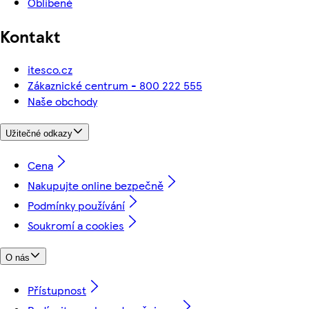
Oblíbené
Kontakt
itesco.cz
Zákaznické centrum - 800 222 555
Naše obchody
Užitečné odkazy
Cena
Nakupujte online bezpečně
Podmínky používání
Soukromí a cookies
O nás
Přístupnost