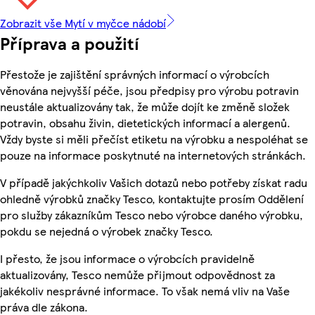
Zobrazit vše Mytí v myčce nádobí
Příprava a použití
Přestože je zajištění správných informací o výrobcích
věnována nejvyšší péče, jsou předpisy pro výrobu potravin
neustále aktualizovány tak, že může dojít ke změně složek
potravin, obsahu živin, dietetických informací a alergenů.
Vždy byste si měli přečíst etiketu na výrobku a nespoléhat se
pouze na informace poskytnuté na internetových stránkách.
V případě jakýchkoliv Vašich dotazů nebo potřeby získat radu
ohledně výrobků značky Tesco, kontaktujte prosím Oddělení
pro služby zákazníkům Tesco nebo výrobce daného výrobku,
pokdu se nejedná o výrobek značky Tesco.
I přesto, že jsou informace o výrobcích pravidelně
aktualizovány, Tesco nemůže přijmout odpovědnost za
jakékoliv nesprávné informace. To však nemá vliv na Vaše
práva dle zákona.