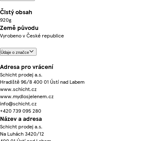
Čistý obsah
920g
Země původu
Vyrobeno v České republice
Údaje o značce
Adresa pro vrácení
Schicht prodej a.s.
Hradiště 96/8 400 01 Ústí nad Labem
www.schicht.cz
www.mydlosjelenem.cz
info@schicht.cz
+420 739 095 280
Název a adresa
Schicht prodej a.s.
Na Luhách 3420/12
400 01 Ústí nad Labem