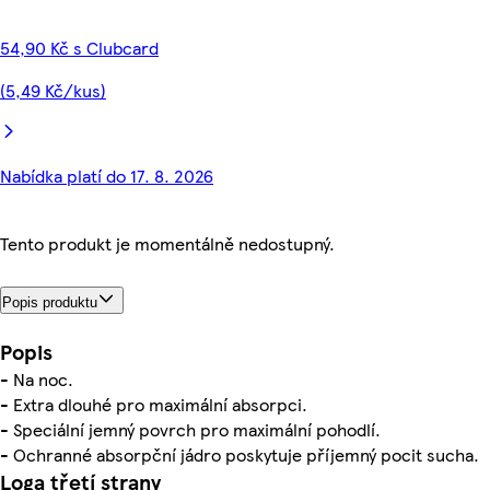
54,90 Kč s Clubcard
(5,49 Kč/kus)
Nabídka platí do 17. 8. 2026
Tento produkt je momentálně nedostupný.
Popis produktu
Popis
- Na noc.
- Extra dlouhé pro maximální absorpci.
- Speciální jemný povrch pro maximální pohodlí.
- Ochranné absorpční jádro poskytuje příjemný pocit sucha.
Loga třetí strany