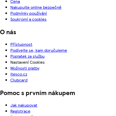
Cena
Nakupujte online bezpečně
Podmínky používání
Soukromí a cookies
O nás
Přístupnost
Podívejte se, kam doručujeme
Poplatek za službu
Nastavení Cookies
Možnosti platby
itesco.cz
Clubcard
Pomoc s prvním nákupem
Jak nakupovat
Registrace