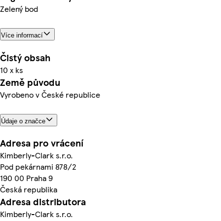
Zelený bod
Více informací
Čistý obsah
10 x ks
Země původu
Vyrobeno v České republice
Údaje o značce
Adresa pro vrácení
Kimberly-Clark s.r.o.
Pod pekárnami 878/2
190 00 Praha 9
Česká republika
Adresa distributora
Kimberly-Clark s.r.o.