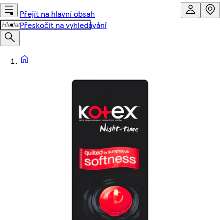
Přejít na hlavní obsah
Přeskočit na vyhledávání