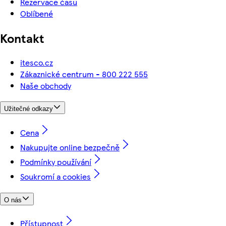
Rezervace času
Oblíbené
Kontakt
itesco.cz
Zákaznické centrum - 800 222 555
Naše obchody
Užitečné odkazy
Cena
Nakupujte online bezpečně
Podmínky používání
Soukromí a cookies
O nás
Přístupnost