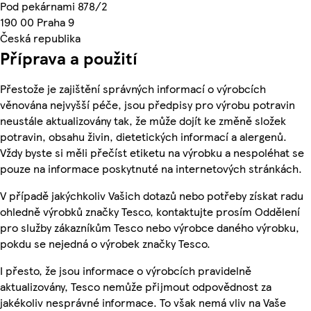
Pod pekárnami 878/2
190 00 Praha 9
Česká republika
Příprava a použití
Přestože je zajištění správných informací o výrobcích
věnována nejvyšší péče, jsou předpisy pro výrobu potravin
neustále aktualizovány tak, že může dojít ke změně složek
potravin, obsahu živin, dietetických informací a alergenů.
Vždy byste si měli přečíst etiketu na výrobku a nespoléhat se
pouze na informace poskytnuté na internetových stránkách.
V případě jakýchkoliv Vašich dotazů nebo potřeby získat radu
ohledně výrobků značky Tesco, kontaktujte prosím Oddělení
pro služby zákazníkům Tesco nebo výrobce daného výrobku,
pokdu se nejedná o výrobek značky Tesco.
I přesto, že jsou informace o výrobcích pravidelně
aktualizovány, Tesco nemůže přijmout odpovědnost za
jakékoliv nesprávné informace. To však nemá vliv na Vaše