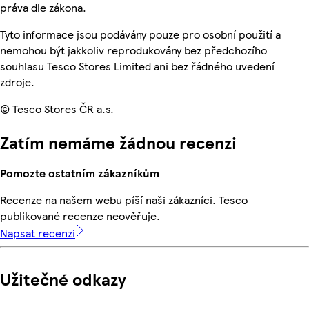
práva dle zákona.
Tyto informace jsou podávány pouze pro osobní použití a
nemohou být jakkoliv reprodukovány bez předchozího
souhlasu Tesco Stores Limited ani bez řádného uvedení
zdroje.
© Tesco Stores ČR a.s.
Zatím nemáme žádnou recenzi
Pomozte ostatním zákazníkům
Recenze na našem webu píší naši zákazníci. Tesco
publikované recenze neověřuje.
Napsat recenzi
Užitečné odkazy