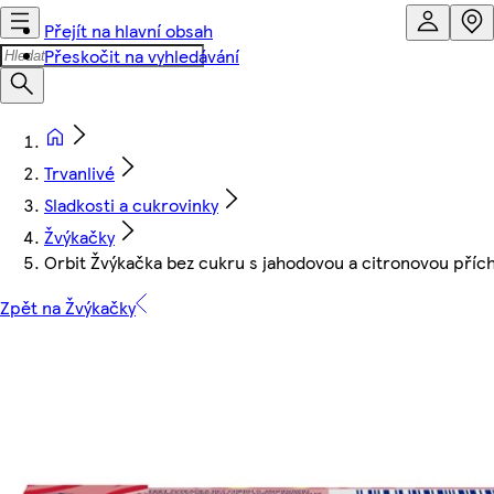
Přejít na hlavní obsah
Přeskočit na vyhledávání
Trvanlivé
Sladkosti a cukrovinky
Žvýkačky
Orbit Žvýkačka bez cukru s jahodovou a citronovou příchu
Zpět na Žvýkačky