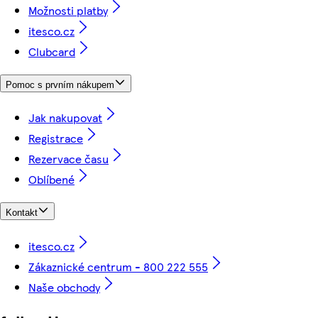
Možnosti platby
itesco.cz
Clubcard
Pomoc s prvním nákupem
Jak nakupovat
Registrace
Rezervace času
Oblíbené
Kontakt
itesco.cz
Zákaznické centrum - 800 222 555
Naše obchody