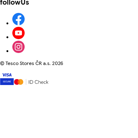
followUs
©
Tesco Stores ČR a.s. 2026