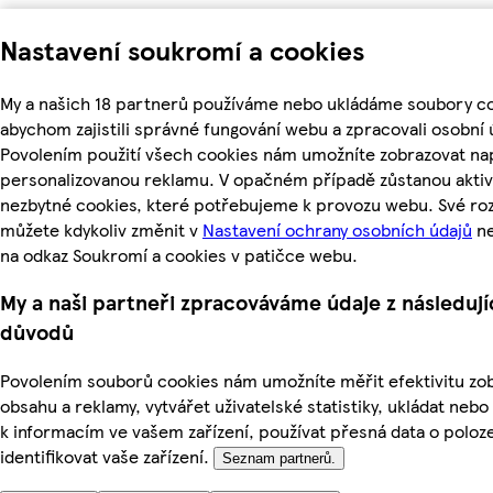
Nastavení soukromí a cookies
My a našich 18 partnerů používáme nebo ukládáme soubory co
abychom zajistili správné fungování webu a zpracovali osobní 
Povolením použití všech cookies nám umožníte zobrazovat nap
personalizovanou reklamu. V opačném případě zůstanou aktiv
nezbytné cookies, které potřebujeme k provozu webu. Své ro
můžete kdykoliv změnit v
Nastavení ochrany osobních údajů
ne
na odkaz Soukromí a cookies v patičce webu.
My a naši partneři zpracováváme údaje z následují
důvodů
Povolením souborů cookies nám umožníte měřit efektivitu z
obsahu a reklamy, vytvářet uživatelské statistiky, ukládat nebo
k informacím ve vašem zařízení, používat přesná data o poloz
identifikovat vaše zařízení.
Seznam partnerů.