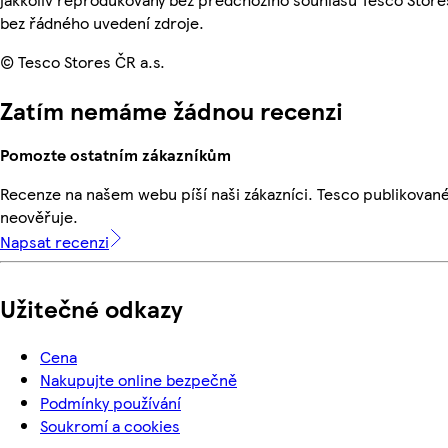
bez řádného uvedení zdroje.
© Tesco Stores ČR a.s.
Zatím nemáme žádnou recenzi
Pomozte ostatním zákazníkům
Recenze na našem webu píší naši zákazníci. Tesco publikovan
neověřuje.
Napsat recenzi
Užitečné odkazy
Cena
Nakupujte online bezpečně
Podmínky používání
Soukromí a cookies