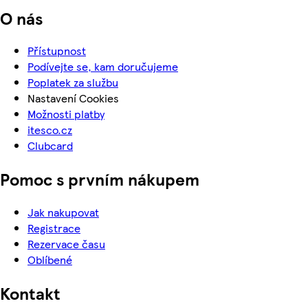
O nás
Přístupnost
Podívejte se, kam doručujeme
Poplatek za službu
Nastavení Cookies
Možnosti platby
itesco.cz
Clubcard
Pomoc s prvním nákupem
Jak nakupovat
Registrace
Rezervace času
Oblíbené
Kontakt