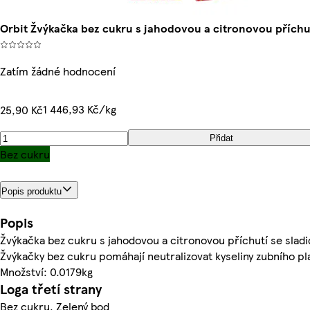
Orbit Žvýkačka bez cukru s jahodovou a citronovou příchut
Zatím žádné hodnocení
1 446,93 Kč/kg
25,90 Kč
Přidat
Bez cukru
Popis produktu
Popis
Žvýkačka bez cukru s jahodovou a citronovou příchutí se sladid
Žvýkačky bez cukru pomáhají neutralizovat kyseliny zubního pl
Množství: 0.0179kg
Loga třetí strany
Bez cukru, Zelený bod