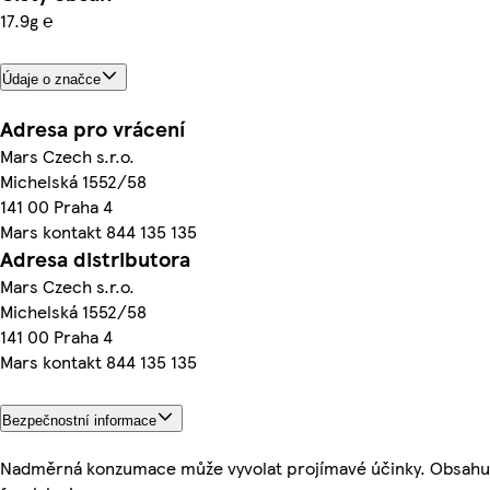
17.9g ℮
Údaje o značce
Adresa pro vrácení
Mars Czech s.r.o.
Michelská 1552/58
141 00 Praha 4
Mars kontakt 844 135 135
Adresa distributora
Mars Czech s.r.o.
Michelská 1552/58
141 00 Praha 4
Mars kontakt 844 135 135
Bezpečnostní informace
Nadměrná konzumace může vyvolat projímavé účinky. Obsahuj