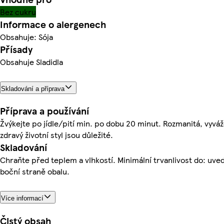
Bez cukru
Informace o alergenech
Obsahuje: Sója
Přísady
Obsahuje Sladidla
Skladování a příprava
Příprava a používání
Žvýkejte po jídle/pití min. po dobu 20 minut. Rozmanitá, vyváž
zdravý životní styl jsou důležité.
Skladování
Chraňte před teplem a vlhkostí. Minimální trvanlivost do: uve
boční straně obalu.
Více informací
Čistý obsah