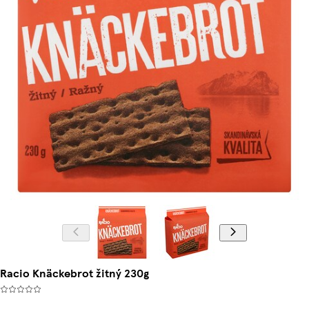
Racio Knäckebrot žitný 230g