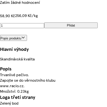
Zatím žádné hodnocení
256,09 Kč/kg
58,90 Kč
Přidat
Popis produktu
Hlavní výhody
Skandinávská kvalita
Popis
Trvanlivé pečivo.
Zapojte se do věrnostního klubu
www.racio.cz.
Množství: 0.23kg
Loga třetí strany
Zelený bod