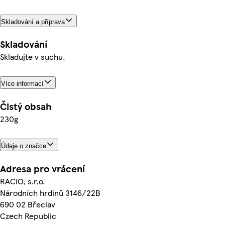
Skladování a příprava
Skladování
Skladujte v suchu.
Více informací
Čistý obsah
230g
Údaje o značce
Adresa pro vrácení
RACIO, s.r.o.
Národních hrdinů 3146/22B
690 02 Břeclav
Czech Republic