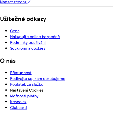
Napsat recenzi
Užitečné odkazy
Cena
Nakupujte online bezpečně
Podmínky používání
Soukromí a cookies
O nás
Přístupnost
Podívejte se, kam doručujeme
Poplatek za službu
Nastavení Cookies
Možnosti platby
itesco.cz
Clubcard