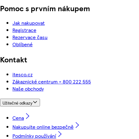
Pomoc s prvním nákupem
Jak nakupovat
Registrace
Rezervace času
Oblíbené
Kontakt
itesco.cz
Zákaznické centrum - 800 222 555
Naše obchody
Užitečné odkazy
Cena
Nakupujte online bezpečně
Podmínky používání