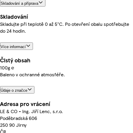
Skladování a příprava
Skladování
Skladujte při teplotě 0 až 5°C. Po otevření obalu spotřebujte
do 24 hodin.
Více informací
Čistý obsah
100g ℮
Baleno v ochranné atmosféře.
Údaje o značce
Adresa pro vrácení
LE & CO - Ing. Jiří Lenc, s.r.o.
Poděbradská 606
250 90 Jirny
ČR