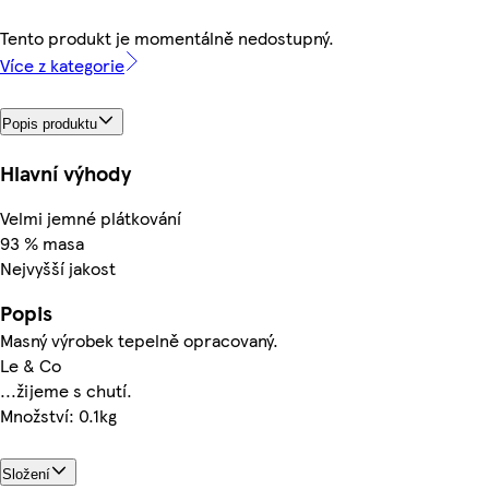
Tento produkt je momentálně nedostupný.
Více z kategorie
Popis produktu
Hlavní výhody
Velmi jemné plátkování
93 % masa
Nejvyšší jakost
Popis
Masný výrobek tepelně opracovaný.
Le & Co
...žijeme s chutí.
Množství: 0.1kg
Složení