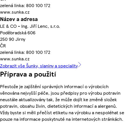
zelená linka: 800 100 172
www.sunka.cz
Název a adresa
LE & CO - Ing. Jiří Lenc, s.r.o.
Poděbradská 606
250 90 Jirny
ČR
zelená linka: 800 100 172
www.sunka.cz
Zobrazit vše Šunky, slaniny a speciality
Příprava a použití
Přestože je zajištění správných informací o výrobcích
věnována nejvyšší péče, jsou předpisy pro výrobu potravin
neustále aktualizovány tak, že může dojít ke změně složek
potravin, obsahu živin, dietetických informací a alergenů.
Vždy byste si měli přečíst etiketu na výrobku a nespoléhat se
pouze na informace poskytnuté na internetových stránkách.