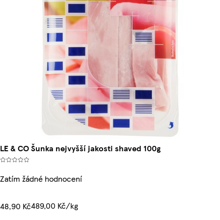
LE & CO Šunka nejvyšší jakosti shaved 100g
Zatím žádné hodnocení
489,00 Kč/kg
48,90 Kč