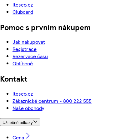
itesco.cz
Clubcard
Pomoc s prvním nákupem
Jak nakupovat
Registrace
Rezervace času
Oblíbené
Kontakt
itesco.cz
Zákaznické centrum - 800 222 555
Naše obchody
Užitečné odkazy
Cena