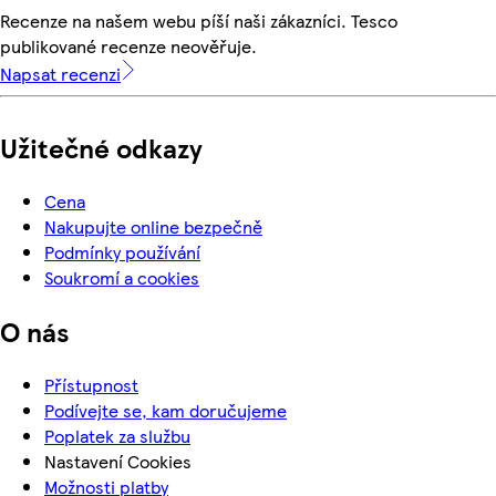
Recenze na našem webu píší naši zákazníci. Tesco
publikované recenze neověřuje.
Napsat recenzi
Užitečné odkazy
Cena
Nakupujte online bezpečně
Podmínky používání
Soukromí a cookies
O nás
Přístupnost
Podívejte se, kam doručujeme
Poplatek za službu
Nastavení Cookies
Možnosti platby